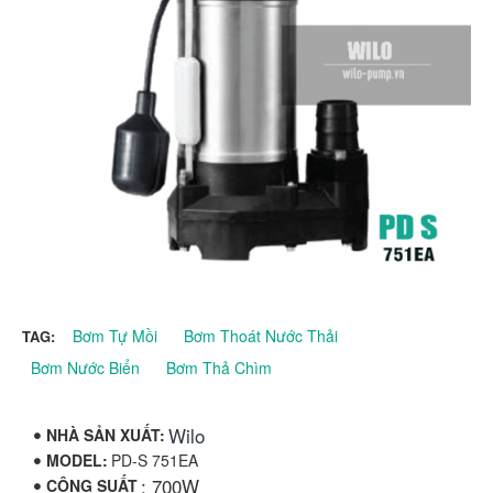
Bơm Tự Mồi
Bơm Thoát Nước Thải
TAG:
Bơm Nước Biển
Bơm Thả Chìm
Wilo
NHÀ SẢN XUẤT:
MODEL:
PD-S 751EA
: 700W
CÔNG SUẤT