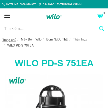
HOTLINE: 0988.999.987
C94 NGÕ 153 TRƯỜNG CHINH
0
Máy Bơm Wilo
Bơm Nước Thải
Thân Inox
Trang chủ
WILO PD-S 751EA
WILO PD-S 751EA