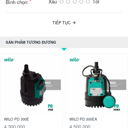
Xấu
Tốt
Bình chọn:
TIẾP TỤC
SẢN PHẨM TƯƠNG ĐƯƠNG
WILO PD 300E
WILO PD 300EA
4.300.000
4.500.000