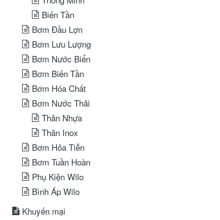
Biến Tần
Bơm Đầu Lợn
Bơm Lưu Lượng
Bơm Nước Biển
Bơm Biến Tần
Bơm Hóa Chất
Bơm Nước Thải
Thân Nhựa
Thân Inox
Bơm Hỏa Tiễn
Bơm Tuần Hoàn
Phụ Kiện Wilo
Bình Áp Wilo
Khuyến mại