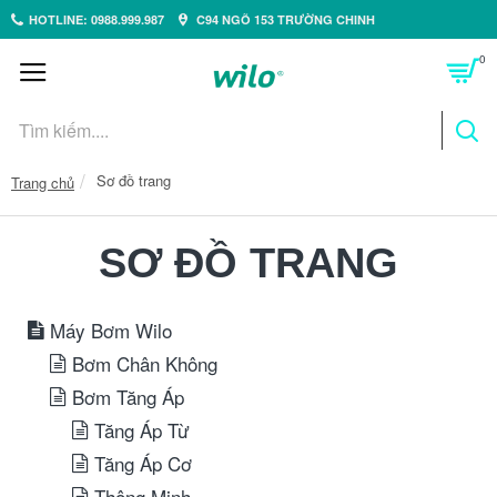
HOTLINE: 0988.999.987
C94 NGÕ 153 TRƯỜNG CHINH
0
Sơ đồ trang
Trang chủ
SƠ ĐỒ TRANG
Máy Bơm Wilo
Bơm Chân Không
Bơm Tăng Áp
Tăng Áp Từ
Tăng Áp Cơ
Thông Minh