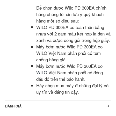
Để chọn được Wilo PD 300EA chính
hãng chúng tôi xin lưu ý quý khách
hàng một số điều sau:
WILO PD 300EA có toàn thân bằng
nhựa với 2 gam màu kết hợp là đen và
xanh và được đóng gói trong hộp giấy.
Máy bơm nước Wilo PD 300EA do
WILO Việt Nam phân phối có tem
chống hàng giả.
Máy bơm nước Wilo PD 300EA do
WILO
Việt Nam phân phối có đóng
dấu đỏ trên thẻ bảo hành.
Hãy chọn mua máy ở những đại lý có
uy tín và đáng tin cậy.
ĐÁNH GIÁ