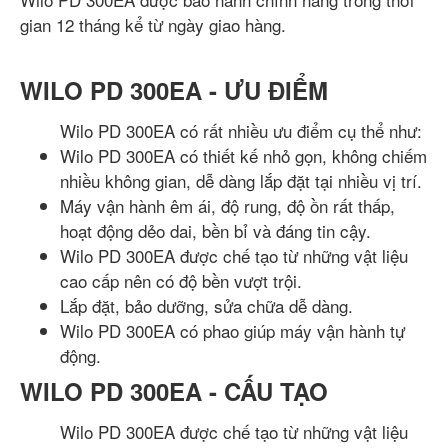
gian 12 tháng kể từ ngày giao hàng.
WILO PD 300EA - ƯU ĐIỂM
Wilo PD 300EA có rất nhiều ưu điểm cụ thể như:
Wilo PD 300EA có thiết kế nhỏ gọn, không chiếm
nhiều không gian, dễ dàng lắp đặt tại nhiều vị trí.
Máy vận hành êm ái, độ rung, độ ồn rất thấp,
hoạt động dẻo dai, bền bỉ và đáng tin cậy.
Wilo PD 300EA được chế tạo từ những vật liệu
cao cấp nên có độ bền vượt trội.
Lắp đặt, bảo dưỡng, sửa chữa dễ dàng.
Wilo PD 300EA có phao giúp máy vận hành tự
động.
WILO PD 300EA - CẤU TẠO
Wilo PD 300EA được chế tạo từ những vật liệu