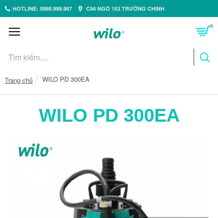
HOTLINE: 0988.999.987
C94 NGÕ 153 TRƯỜNG CHINH
0
WILO PD 300EA
Trang chủ
WILO PD 300EA