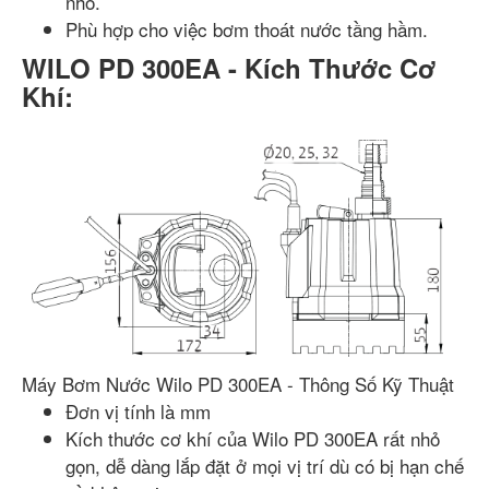
nhỏ.
Phù hợp cho việc bơm thoát nước tầng hầm.
WILO PD 300EA - Kích Thước Cơ
Khí:
Máy Bơm Nước Wilo PD 300EA - Thông Số Kỹ Thuật
Đơn vị tính là mm
Kích thước cơ khí của Wilo PD 300EA rất nhỏ
gọn, dễ dàng lắp đặt ở mọi vị trí dù có bị hạn chế