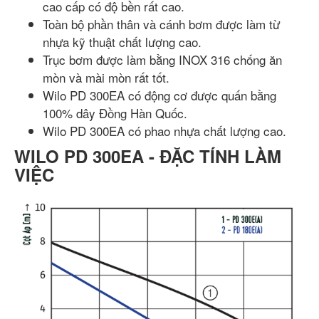
cao cấp có độ bền rất cao.
Toàn bộ phần thân và cánh bơm được làm từ
nhựa kỹ thuật chất lượng cao.
Trục bơm được làm bằng INOX 316 chống ăn
mòn và mài mòn rất tốt.
Wilo PD 300EA có động cơ được quấn bằng
100% dây Đồng Hàn Quốc.
Wilo PD 300EA có phao nhựa chất lượng cao.
WILO PD 300EA - ĐẶC TÍNH LÀM
VIỆC