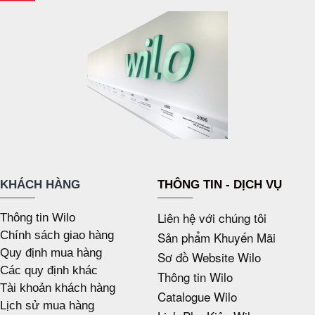
KHÁCH HÀNG
THÔNG TIN - DỊCH VỤ
Liên hệ với chúng tôi
Thông tin Wilo
Chính sách giao hàng
Sản phẩm Khuyến Mãi
Quy định mua hàng
Sơ đồ Website Wilo
Các quy định khác
Thông tin Wilo
Tài khoản khách hàng
Catalogue Wilo
Lịch sử mua hàng