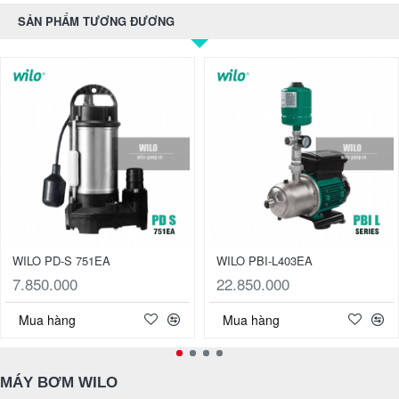
SẢN PHẨM TƯƠNG ĐƯƠNG
WILO PD-S 751EA
WILO PBI-L403EA
7.850.000
22.850.000
Mua hàng
Mua hàng
MÁY BƠM WILO