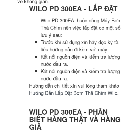
về không gian.
WILO PD 300EA - LẮP ĐẶT
Wilo PD 300EA thuộc dòng Máy Bơm
Thả Chìm nên việc lắp đặt có một số
lưu ý sau:
Trước khi sử dụng xin hãy đọc kỹ tài
liệu hướng dẫn đi kèm với máy.
Kết nối nguồn điện và kiểm tra lượng
nước đầu ra.
Kết nối nguồn điện và kiểm tra lượng
nước đầu ra.
Hướng dẫn chi tiết xin vui lòng tham khảo
Hướng Dẫn Lắp Đặt Bơm Thả Chìm Wilo
.
WILO PD 300EA - PHÂN
BIỆT HÀNG THẬT VÀ HÀNG
GIẢ