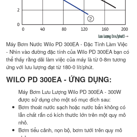
Máy Bơm Nước Wilo PD 300EA - Đặc Tính Làm Việc
- Nhìn vào đường đặc tính của Wilo PD 300EA bạn có
thể thấy rằng dải làm việc của máy là từ 0-8m tương
ứng với lưu lượng đạt từ 180-0 lít/phút.
WILO PD 300EA - ỨNG DỤNG:
Máy Bơm Lưu Lượng Wilo PD 300EA - 300W
được sử dụng cho một số mục đích sau:
Bơm thoát nước sạch hoặc nước bẩn không có
lẫn chất rắn có kích thước lớn trên một quy mô
nhỏ.
Bơm tiểu cảnh, nọn bộ, bơm tưới trên quy mô