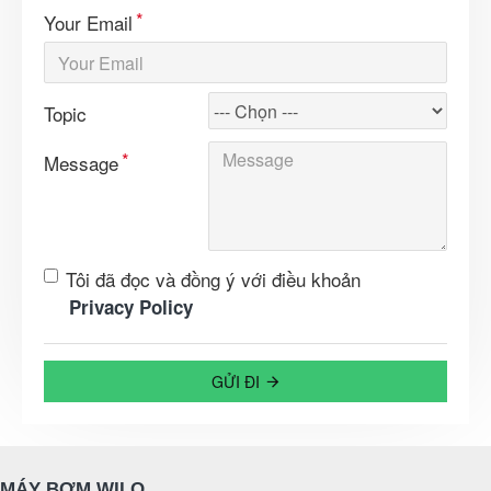
Your Email
Topic
Message
Tôi đã đọc và đồng ý với điều khoản
Privacy Policy
GỬI ĐI
MÁY BƠM WILO