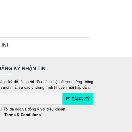
list.
ĐĂNG KÝ NHẬN TIN
ăng ký để là người đầu tiên nhận được những thông
in mới nhất và các chương trình khuyến mãi hấp dẫn.
ĐĂNG KÝ
Tôi đã đọc và đồng ý với điều khoản
Terms & Conditions