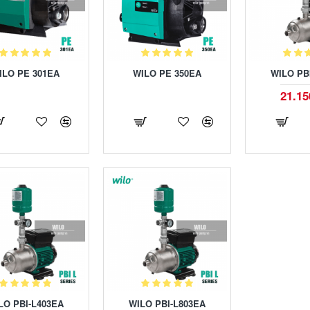
ILO PE 301EA
WILO PE 350EA
WILO PB
21.15
LO PBI-L403EA
WILO PBI-L803EA