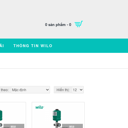
0 sản phẩm - 0
ÃI
THÔNG TIN WILO
 theo:
Hiển thị: