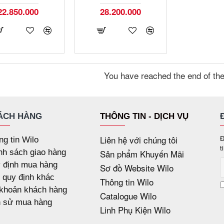
22.850.000
28.200.000
You have reached the end of the 
ÁCH HÀNG
THÔNG TIN - DỊCH VỤ
Liên hệ với chúng tôi
Đ
ng tin Wilo
t
nh sách giao hàng
Sản phẩm Khuyến Mãi
 định mua hàng
Sơ đồ Website Wilo
 quy định khác
Thông tin Wilo
 khoản khách hàng
Catalogue Wilo
h sử mua hàng
Linh Phụ Kiện Wilo