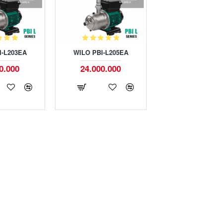
I-L203EA
WILO PBI-L205EA
0.000
24.000.000