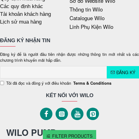
Sơ đồ Website Wilo
Các quy định khác
Thông tin Wilo
Tài khoản khách hàng
Catalogue Wilo
Lịch sử mua hàng
Linh Phụ Kiện Wilo
ĐĂNG KÝ NHẬN TIN
Đăng ký để là người đầu tiên nhận được những thông tin mới nhất và các
chương trình khuyến mãi hấp dẫn.
ĐĂNG KÝ
Tôi đã đọc và đồng ý với điều khoản
Terms & Conditions
KẾT NỐI VỚI WILO
WILO PUMP
FILTER PRODUCTS