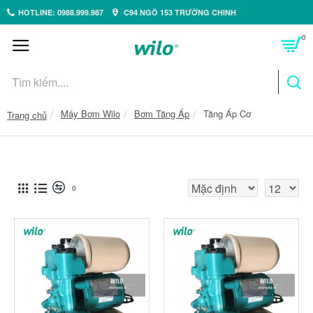
HOTLINE: 0988.999.987
C94 NGÕ 153 TRƯỜNG CHINH
0
Máy Bơm Wilo
Bơm Tăng Áp
Tăng Áp Cơ
Trang chủ
0