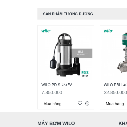
SẢN PHẨM TƯƠNG ĐƯƠNG
WILO PD-S 751EA
WILO PBI-L4
7.850.000
22.850.000
Mua hàng
Mua hàng
MÁY BƠM WILO
KH