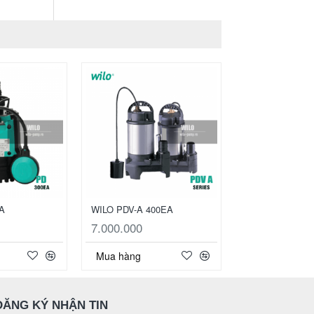
A
WILO PDV-A 400EA
7.000.000
9.000.000
Mua hàng
Mua hàng
ĐĂNG KÝ NHẬN TIN