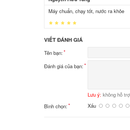
Máy chuẩn, chạy tốt, nước ra khỏe
VIẾT ĐÁNH GIÁ
Tên bạn:
Đánh giá của bạn:
Lưu ý:
không hỗ tr
Xấu
Bình chọn: