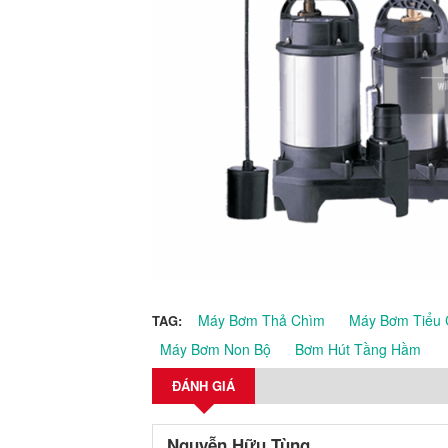
Máy Bơm Thả Chìm
Máy Bơm Tiểu
TAG:
Máy Bơm Non Bộ
Bơm Hút Tầng Hầm
ĐÁNH GIÁ
Nguyễn Hữu Tùng