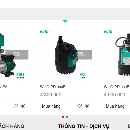
03EA
WILO PD 300E
WILO PD 300E
4.300.000
4.500.000
Mua hàng
Mua hàng
ÁCH HÀNG
THÔNG TIN - DỊCH VỤ