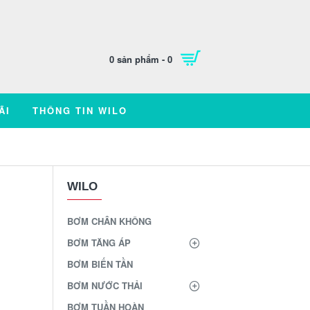
0 sản phẩm - 0
ÃI
THÔNG TIN WILO
WILO
BƠM CHÂN KHÔNG
BƠM TĂNG ÁP
BƠM BIẾN TẦN
BƠM NƯỚC THẢI
BƠM TUẦN HOÀN