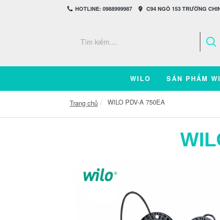
HOTLINE: 0988999987
C94 NGÕ 153 TRƯỜNG CHIN
WILO
SẢN PHẨM W
WILO PDV-A 750EA
Trang chủ
WIL