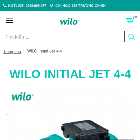
HOTLINE: 0988.999.987
C94 NGÕ 153 TRƯỜNG CHINH
0
WILO Initial Jet 4-4
Trang chủ
WILO INITIAL JET 4-4