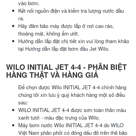
vào bơm.
Kết nối nguồn điện và kiểm tra lượng nước đầu
ra.
Hãy đảm bảo máy được lắp ở nơi cao ráo,
thoáng mát, không ẩm ướt.
Hướng dẫn lắp đặt chị tiết xin vui lòng tham khảo
tại
Hướng dẫn lắp đặt bơm đầu Jet Wilo
.
WILO INITIAL JET 4-4 - PHÂN BIỆT
HÀNG THẬT VÀ HÀNG GIẢ
Để chọn được Wilo INITIAL JET 4-4 chính hãng
chúng tôi xin lưu ý quý khách hàng một số điều
sau:
WILO INITIAL JET 4-4 được sơn toàn thân màu
xanh tươi - màu đặc trưng của Wilo.
Máy bơm nước Wilo INITIAL JET 4-4 do
WILO
Việt Nam phân phối có đóng dấu đỏ trên thẻ bảo