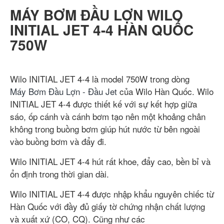
MÁY BƠM ĐẦU LỢN WILO
INITIAL JET 4-4 HÀN QUỐC
750W
Wilo INITIAL JET 4-4 là model 750W trong dòng
Máy Bơm Đầu Lợn - Đầu Jet
của Wilo Hàn Quốc. Wilo
INITIAL JET 4-4 được thiết kế với sự kết hợp giữa
sáo, ốp cánh và cánh bơm tạo nên một khoảng chân
không trong buồng bơm giúp hút nước từ bên ngoài
vào buồng bơm và đẩy đi.
Wilo INITIAL JET 4-4 hút rất khoe, đẩy cao, bền bỉ và
ổn định trong thời gian dài.
Wilo INITIAL JET 4-4 được nhập khẩu nguyên chiếc từ
Hàn Quốc với đầy đủ giấy tờ chứng nhận chất lượng
và xuất xứ (CO, CQ). Cũng như các