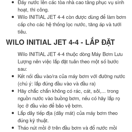
Đẩy nước lên các tòa nhà cao tầng phục vụ sinh
hoạt, thi công.
Wilo INITIAL JET 4-4 còn được dùng để làm bơm
cấp cho các hệ thống lọc nước, tăng áp và tưới
tiêu.
WILO INITIAL JET 4-4 - LẮP ĐẶT
Wilo INITIAL JET 4-4 thuộc dòng Máy Bơm Lưu
Lượng nên việc lắp đặt tuân theo một số bước
sau:
Kết nối đầu vào/ra của máy bơm với đường nước
(chú ý: lắp đúng đầu vào và đầu ra)
Hãy chắc chắn không có rác, cát, sỏi,... trong
nguồn nước vào buồng bơm, nếu có hãy lắp rọ
lọc ở đầu vào để bảo vệ bơm.
Lắp dây tiếp địa (dây mát) của máy bơm theo
đúng kỹ thuật.
Tháo nút mồi ở trên đầu bơm và đổ nước mồi