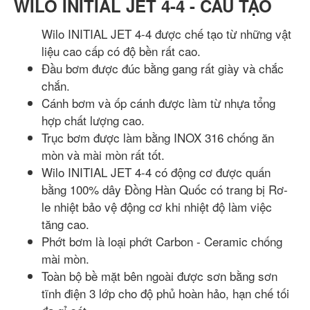
WILO INITIAL JET 4-4 - CẤU TẠO
Wilo INITIAL JET 4-4 được chế tạo từ những vật
liệu cao cấp có độ bền rất cao.
Đầu bơm được đúc bằng gang rất giày và chắc
chắn.
Cánh bơm và ốp cánh được làm từ nhựa tổng
hợp chất lượng cao.
Trục bơm được làm bằng INOX 316 chống ăn
mòn và mài mòn rất tốt.
Wilo INITIAL JET 4-4 có động cơ được quấn
bằng 100% dây Đồng Hàn Quốc có trang bị Rơ-
le nhiệt bảo vệ động cơ khi nhiệt độ làm việc
tăng cao.
Phớt bơm là loại phớt Carbon - Ceramic chống
mài mòn.
Toàn bộ bề mặt bên ngoài được sơn bằng sơn
tĩnh điện 3 lớp cho độ phủ hoàn hảo, hạn chế tối