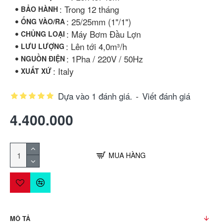
: Trong 12 tháng
BẢO HÀNH
: 25/25mm (1"/1")
ỐNG VÀO/RA
: Máy Bơm Đầu Lợn
CHỦNG LOẠI
: Lên tới 4,0m³/h
LƯU LƯỢNG
: 1Pha / 220V / 50Hz
NGUỒN ĐIỆN
: Italy
XUẤT XỨ
Dựa vào 1 đánh giá.
-
Viết đánh giá
4.400.000
MUA HÀNG
MÔ TẢ