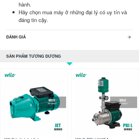
hành.
Hãy chọn mua máy ở những đại lý có uy tín và
đáng tin cậy.
ĐÁNH GIÁ
SẢN PHẨM TƯƠNG ĐƯƠNG