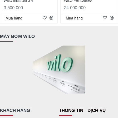
WILO Initial Jet 3-4
WILO PBI-L205EA
3.500.000
24.000.000
Mua hàng
Mua hàng
MÁY BƠM WILO
KHÁCH HÀNG
THÔNG TIN - DỊCH VỤ