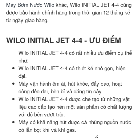
Máy Bơm Nước Wilo
khác, Wilo INITIAL JET 4-4 cũng
được bảo hành chính hãng trong thời gian 12 tháng kể
từ ngày giao hàng.
WILO INITIAL JET 4-4 - ƯU ĐIỂM
Wilo INITIAL JET 4-4 có rất nhiều ưu điểm cụ thể
như:
Wilo INITIAL JET 4-4 có thiết kế nhỏ gọn, hiện
đại.
Máy vận hành êm ái, hút khỏe, đẩy cao, hoạt
động dẻo dai, bền bỉ và đáng tin cậy.
Wilo INITIAL JET 4-4 được chế tạo từ những vật
liệu cao cấp tạo nên một sản phẩm có chất lượng
với độ bền vượt trội.
Máy có khả năng hút được cả những nguồn nước
có lẫn bọt khí và khi gas.