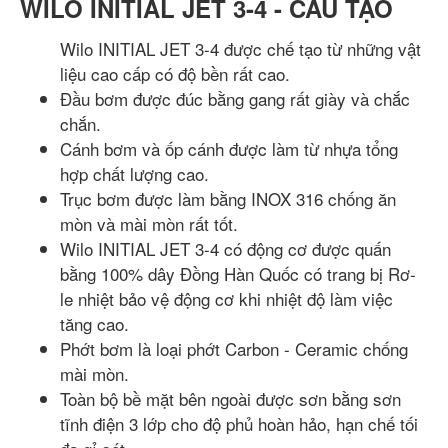
WILO INITIAL JET 3-4 - CẤU TẠO
Wilo INITIAL JET 3-4 được chế tạo từ những vật
liệu cao cấp có độ bền rất cao.
Đầu bơm được đúc bằng gang rất giày và chắc
chắn.
Cánh bơm và ốp cánh được làm từ nhựa tổng
hợp chất lượng cao.
Trục bơm được làm bằng INOX 316 chống ăn
mòn và mài mòn rất tốt.
Wilo INITIAL JET 3-4 có động cơ được quấn
bằng 100% dây Đồng Hàn Quốc có trang bị Rơ-
le nhiệt bảo vệ động cơ khi nhiệt độ làm việc
tăng cao.
Phớt bơm là loại phớt Carbon - Ceramic chống
mài mòn.
Toàn bộ bề mặt bên ngoài được sơn bằng sơn
tĩnh điện 3 lớp cho độ phủ hoàn hảo, hạn chế tối