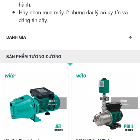
hành.
Hãy chọn mua máy ở những đại lý có uy tín và
đáng tin cậy.
ĐÁNH GIÁ
SẢN PHẨM TƯƠNG ĐƯƠNG