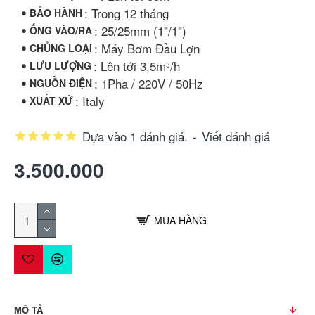
: Trong 12 tháng
BẢO HÀNH
: 25/25mm (1"/1")
ỐNG VÀO/RA
: Máy Bơm Đầu Lợn
CHỦNG LOẠI
: Lên tới 3,5m³/h
LƯU LƯỢNG
: 1Pha / 220V / 50Hz
NGUỒN ĐIỆN
: Italy
XUẤT XỨ
Dựa vào 1 đánh giá.
-
Viết đánh giá
3.500.000
MUA HÀNG
MÔ TẢ