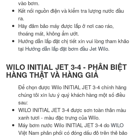
vào bơm.
Kết nối nguồn điện và kiểm tra lượng nước đầu
ra.
Hãy đảm bảo máy được lắp ở nơi cao ráo,
thoáng mát, không ẩm ướt.
Hướng dẫn lắp đặt chị tiết xin vui lòng tham khảo
tại
Hướng dẫn lắp đặt bơm đầu Jet Wilo
.
WILO INITIAL JET 3-4 - PHÂN BIỆT
HÀNG THẬT VÀ HÀNG GIẢ
Để chọn được Wilo INITIAL JET 3-4 chính hãng
chúng tôi xin lưu ý quý khách hàng một số điều
sau:
WILO INITIAL JET 3-4 được sơn toàn thân màu
xanh tươi - màu đặc trưng của Wilo.
Máy bơm nước Wilo INITIAL JET 3-4 do
WILO
Việt Nam phân phối có đóng dấu đỏ trên thẻ bảo