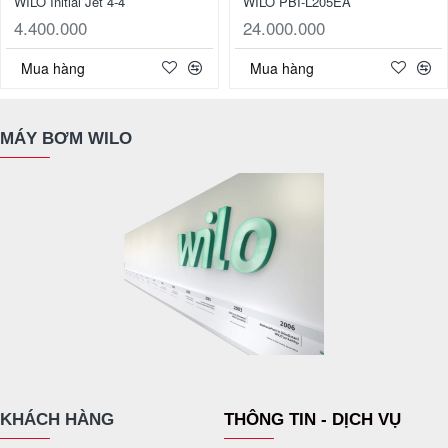
WILO Initial Jet 4-4
WILO PBI-L205EA
4.400.000
24.000.000
Mua hàng
Mua hàng
MÁY BƠM WILO
KHÁCH HÀNG
THÔNG TIN - DỊCH VỤ