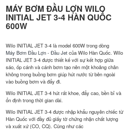
MÁY BƠM ĐẦU LỢN WILO
INITIAL JET 3-4 HÀN QUỐC
600W
Wilo INITIAL JET 3-4 là model 600W trong dòng
Máy Bơm Đầu Lợn - Đầu Jet
của Wilo Hàn Quốc. Wilo
INITIAL JET 3-4 được thiết kế với sự kết hợp giữa
sáo, ốp cánh và cánh bơm tạo nên một khoảng chân
không trong buồng bơm giúp hút nước từ bên ngoài
vào buồng bơm và đẩy đi.
Wilo INITIAL JET 3-4 hút rất khoe, đẩy cao, bền bỉ và
ổn định trong thời gian dài.
Wilo INITIAL JET 3-4 được nhập khẩu nguyên chiếc từ
Hàn Quốc với đầy đủ giấy tờ chứng nhận chất lượng
và xuất xứ (CO, CQ). Cũng như các