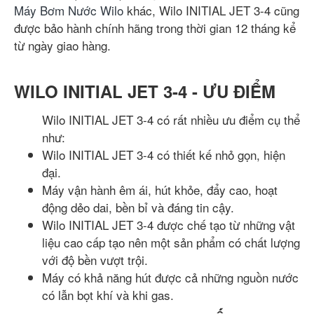
Máy Bơm Nước Wilo
khác, Wilo INITIAL JET 3-4 cũng
được bảo hành chính hãng trong thời gian 12 tháng kể
từ ngày giao hàng.
WILO INITIAL JET 3-4 - ƯU ĐIỂM
Wilo INITIAL JET 3-4 có rất nhiều ưu điểm cụ thể
như:
Wilo INITIAL JET 3-4 có thiết kế nhỏ gọn, hiện
đại.
Máy vận hành êm ái, hút khỏe, đẩy cao, hoạt
động dẻo dai, bền bỉ và đáng tin cậy.
Wilo INITIAL JET 3-4 được chế tạo từ những vật
liệu cao cấp tạo nên một sản phẩm có chất lượng
với độ bền vượt trội.
Máy có khả năng hút được cả những nguồn nước
có lẫn bọt khí và khi gas.