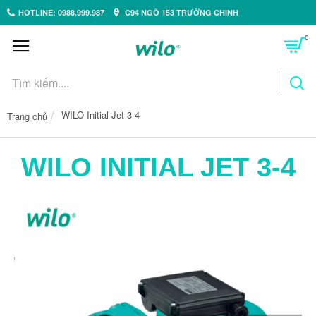
HOTLINE: 0988.999.987
C94 NGÕ 153 TRƯỜNG CHINH
0
WILO Initial Jet 3-4
Trang chủ
WILO INITIAL JET 3-4