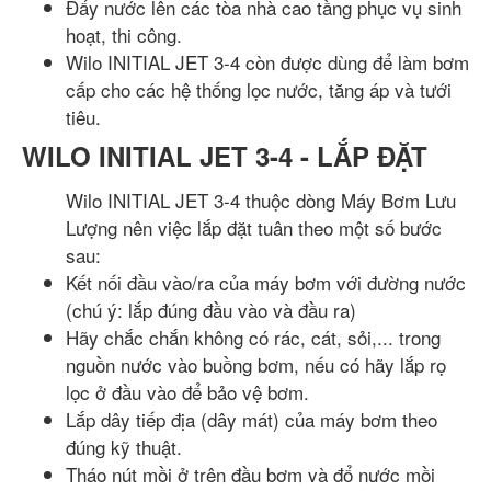
Đẩy nước lên các tòa nhà cao tầng phục vụ sinh
hoạt, thi công.
Wilo INITIAL JET 3-4 còn được dùng để làm bơm
cấp cho các hệ thống lọc nước, tăng áp và tưới
tiêu.
WILO INITIAL JET 3-4 - LẮP ĐẶT
Wilo INITIAL JET 3-4 thuộc dòng Máy Bơm Lưu
Lượng nên việc lắp đặt tuân theo một số bước
sau:
Kết nối đầu vào/ra của máy bơm với đường nước
(chú ý: lắp đúng đầu vào và đầu ra)
Hãy chắc chắn không có rác, cát, sỏi,... trong
nguồn nước vào buồng bơm, nếu có hãy lắp rọ
lọc ở đầu vào để bảo vệ bơm.
Lắp dây tiếp địa (dây mát) của máy bơm theo
đúng kỹ thuật.
Tháo nút mồi ở trên đầu bơm và đổ nước mồi