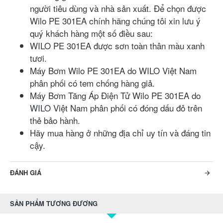
người tiêu dùng và nhà sản xuất. Để chọn được
Wilo PE 301EA chính hãng chúng tôi xin lưu ý
quý khách hàng một số điều sau:
WILO PE 301EA được sơn toàn thân màu xanh
tươi.
Máy Bơm Wilo PE 301EA do WILO Việt Nam
phân phối có tem chống hàng giả.
Máy Bơm Tăng Áp Điện Tử Wilo PE 301EA do
WILO
Việt Nam phân phối có đóng dấu đỏ trên
thẻ bảo hành.
Hãy mua hàng ở những địa chỉ uy tín và đáng tin
cậy.
ĐÁNH GIÁ
SẢN PHẨM TƯƠNG ĐƯƠNG