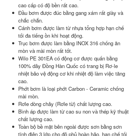
cao cấp có độ bền rất cao.
Đầu bơm được đúc bằng gang xám rất giày và
chắc chắn.
Cánh bơm được làm từ nhựa tổng hợp hạn chế
tối đa tiếng ồn khi hoạt động.
Trục bơm được làm bằng INOX 316 chống ăn
mòn và mài mòn rất tốt.
Wilo PE 301EA có động cơ được quấn bằng
100% dây Đồng Hàn Quốc có trang bị Rơ-le
nhiệt bảo vệ động cơ khi nhiệt độ làm việc tăng
cao.
Phớt bơm là loại phớt Carbon - Ceramic chống
mài mòn.
Rơle dòng chảy (Rơle từ) chất lượng cao.
Bình áp được làm từ cao su non và thép kỹ thuật
chất lượng cao.
Toàn bộ bề mặt bên ngoài được sơn bằng sơn
tĩnh điện 3 lớp cho độ phủ hoàn hảo, hạn chế tối