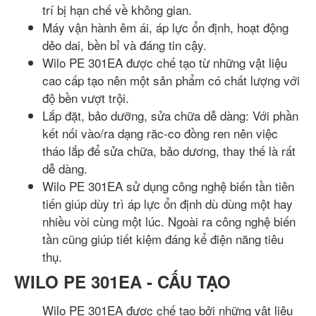
trí bị hạn chế về không gian.
Máy vận hành êm ái, áp lực ổn định, hoạt động
dẻo dai, bền bỉ và đáng tin cậy.
Wilo PE 301EA được chế tạo từ những vật liệu
cao cấp tạo nên một sản phẩm có chất lượng với
độ bền vượt trội.
Lắp đặt, bảo dưỡng, sửa chữa dễ dàng: Với phần
kết nối vào/ra dạng răc-co đồng ren nên việc
tháo lắp để sửa chữa, bảo dương, thay thế là rất
dễ dàng.
Wilo PE 301EA sử dụng công nghệ biến tần tiên
tiến giúp dùy trì áp lực ổn định dù dùng một hay
nhiều vòi cùng một lúc. Ngoài ra công nghệ biến
tần cũng giúp tiết kiệm đáng kể điện năng tiêu
thụ.
WILO PE 301EA - CẤU TẠO
Wilo PE 301EA được chế tạo bởi những vật liệu