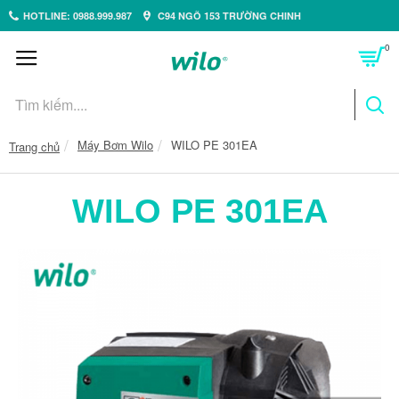
HOTLINE: 0988.999.987
C94 NGÕ 153 TRƯỜNG CHINH
0
Máy Bơm Wilo
WILO PE 301EA
Trang chủ
WILO PE 301EA