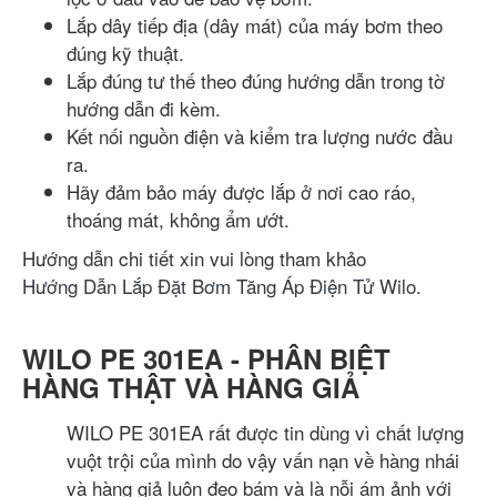
Lắp dây tiếp địa (dây mát) của máy bơm theo
đúng kỹ thuật.
Lắp đúng tư thế theo đúng hướng dẫn trong tờ
hướng dẫn đi kèm.
Kết nối nguồn điện và kiểm tra lượng nước đầu
ra.
Hãy đảm bảo máy được lắp ở nơi cao ráo,
thoáng mát, không ẩm ướt.
Hướng dẫn chi tiết xin vui lòng tham khảo
Hướng Dẫn Lắp Đặt Bơm Tăng Áp Điện Tử Wilo
.
WILO PE 301EA - PHÂN BIỆT
HÀNG THẬT VÀ HÀNG GIẢ
WILO PE 301EA rất được tin dùng vì chất lượng
vuột trội của mình do vậy vấn nạn về hàng nhái
và hàng giả luôn đeo bám và là nỗi ám ảnh với