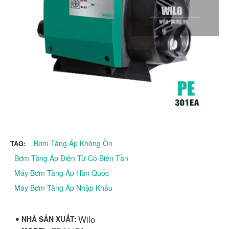
Bơm Tăng Áp Không Ồn
TAG:
Bơm Tăng Áp Điện Từ Có Biến Tần
Máy Bơm Tăng Áp Hàn Quốc
Máy Bơm Tăng Áp Nhập Khẩu
Wilo
NHÀ SẢN XUẤT: