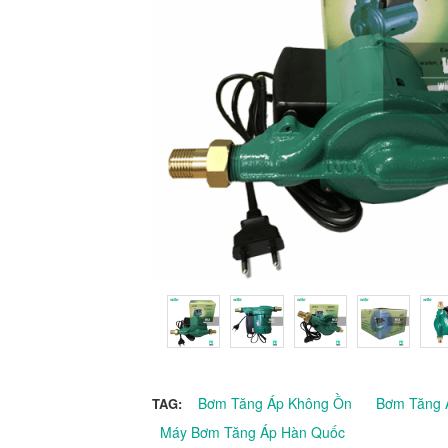
Bơm Tăng Áp Không Ồn
Bơm Tăng 
TAG:
Máy Bơm Tăng Áp Hàn Quốc