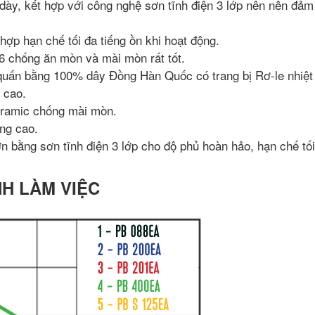
ày, kết hợp với công nghệ sơn tĩnh điện 3 lớp nên nên đảm
ợp hạn chế tối đa tiếng ồn khi hoạt động.
 chống ăn mòn và mài mòn rất tốt.
uấn bằng 100% dây Đồng Hàn Quốc có trang bị Rơ-le nhiệt
 cao.
eramic chống mài mòn.
ng cao.
 bằng sơn tĩnh điện 3 lớp cho độ phủ hoàn hảo, hạn chế tối
NH LÀM VIỆC