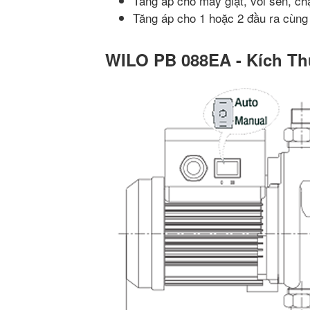
Tăng áp cho máy giặt, vòi sen, ch
Tăng áp cho 1 hoặc 2 đầu ra cùng 
WILO PB 088EA - Kích Th