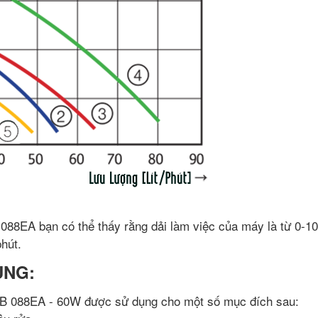
 088EA bạn có thể thấy rằng dải làm việc của máy là từ 0-1
phút.
ỤNG:
B 088EA - 60W được sử dụng cho một số mục đích sau: