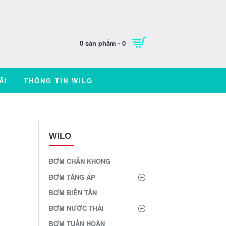
0 sản phẩm - 0
ÃI
THÔNG TIN WILO
WILO
BƠM CHÂN KHÔNG
BƠM TĂNG ÁP
BƠM BIẾN TẦN
BƠM NƯỚC THẢI
BƠM TUẦN HOÀN