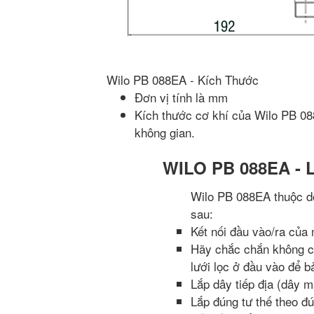
Wilo PB 088EA - Kích Thước
Đơn vị tính là mm
Kích thước cơ khí của Wilo PB 088
không gian.
WILO PB 088EA - 
Wilo PB 088EA thuộc d
sau:
Kết nối đầu vào/ra của
Hãy chắc chắn không có
lưới lọc ở đầu vào để 
Lắp dây tiếp địa (dây 
Lắp đúng tư thế theo đ