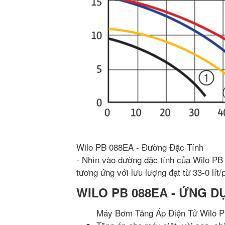
Wilo PB 088EA - Đường Đặc Tính
- Nhìn vào đường đặc tính của Wilo PB
tương ứng với lưu lượng đạt từ 33-0 lít/
WILO PB 088EA - ỨNG D
Máy Bơm Tăng Áp Điện Tử Wilo P