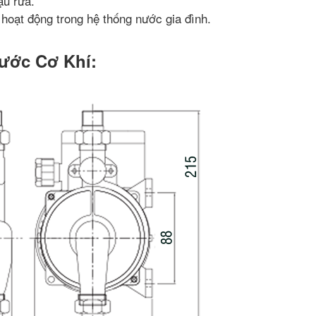
ậu rửa.
hoạt động trong hệ thống nước gia đình.
ước Cơ Khí: