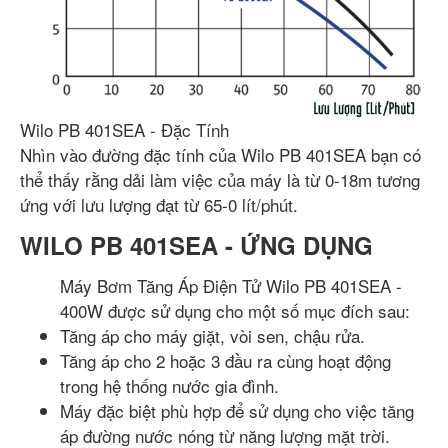
Wilo PB 401SEA - Đặc Tính
Nhìn vào đường đặc tính của Wilo PB 401SEA bạn có
thể thấy rằng dải làm việc của máy là từ 0-18m tương
ứng với lưu lượng đạt từ 65-0 lít/phút.
WILO PB 401SEA - ỨNG DỤNG
Máy Bơm Tăng Áp Điện Tử Wilo PB 401SEA -
400W được sử dụng cho một số mục đích sau:
Tăng áp cho máy giặt, vòi sen, chậu rửa.
Tăng áp cho 2 hoặc 3 đầu ra cùng hoạt động
trong hệ thống nước gia đình.
Máy đặc biệt phù hợp để sử dụng cho việc tăng
áp đường nước nóng từ năng lượng mặt trời.