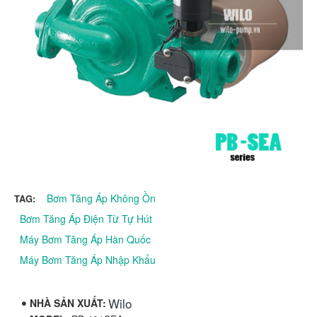
Bơm Tăng Áp Không Ồn
TAG:
Bơm Tăng Áp Điện Từ Tự Hút
Máy Bơm Tăng Áp Hàn Quốc
Máy Bơm Tăng Áp Nhập Khẩu
Wilo
NHÀ SẢN XUẤT: