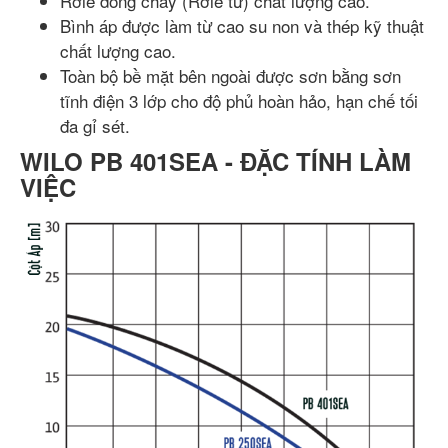
Rơle dòng chảy (Rơle từ) chất lượng cao.
Bình áp được làm từ cao su non và thép kỹ thuật
chất lượng cao.
Toàn bộ bề mặt bên ngoài được sơn bằng sơn
tĩnh điện 3 lớp cho độ phủ hoàn hảo, hạn chế tối
đa gỉ sét.
WILO PB 401SEA - ĐẶC TÍNH LÀM
VIỆC