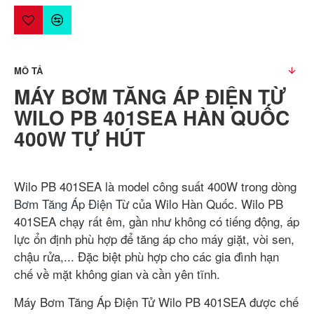
MÔ TẢ
MÁY BƠM TĂNG ÁP ĐIỆN TỪ
WILO PB 401SEA HÀN QUỐC
400W TỰ HÚT
Wilo PB 401SEA là model công suất 400W trong dòng
Bơm Tăng Áp Điện Từ
của Wilo Hàn Quốc. Wilo PB
401SEA chạy rất êm, gần như không có tiếng động, áp
lực ổn định phù hợp để tăng áp cho máy giặt, vòi sen,
chậu rửa,... Đặc biệt phù hợp cho các gia đình hạn
chế về mặt không gian và cần yên tĩnh.
Máy Bơm Tăng Áp Điện Tử Wilo PB 401SEA được chế