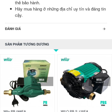
thẻ bảo hành.
Hãy mua hàng ở những địa chỉ uy tín và đáng tin
cậy.
ĐÁNH GIÁ
SẢN PHẨM TƯƠNG ĐƯƠNG
Wilo PB 088EA
WILO PB S 125EA