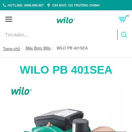
HOTLINE: 0988.999.987
C94 NGÕ 153 TRƯỜNG CHINH
0
Máy Bơm Wilo
WILO PB 401SEA
Trang chủ
WILO PB 401SEA