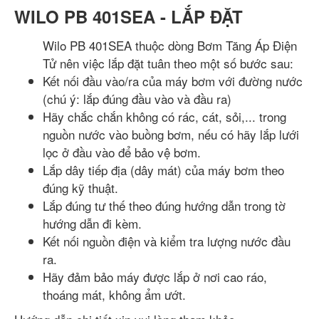
WILO PB 401SEA - LẮP ĐẶT
Wilo PB 401SEA thuộc dòng Bơm Tăng Áp Điện
Tử nên việc lắp đặt tuân theo một số bước sau:
Kết nối đầu vào/ra của máy bơm với đường nước
(chú ý: lắp đúng đầu vào và đầu ra)
Hãy chắc chắn không có rác, cát, sỏi,... trong
nguồn nước vào buồng bơm, nếu có hãy lắp lưới
lọc ở đầu vào để bảo vệ bơm.
Lắp dây tiếp địa (dây mát) của máy bơm theo
đúng kỹ thuật.
Lắp đúng tư thế theo đúng hướng dẫn trong tờ
hướng dẫn đi kèm.
Kết nối nguồn điện và kiểm tra lượng nước đầu
ra.
Hãy đảm bảo máy được lắp ở nơi cao ráo,
thoáng mát, không ẩm ướt.