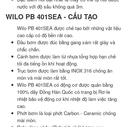
nước với độ sâu không quá 3m.
WILO PB 401SEA - CẤU TẠO
Wilo PB 401SEA được chế tạo bởi những vật liệu
cao cấp có độ bền rất cao.
Đầu bơm được đúc bằng gang xám rất giày và
chắc chắn.
Cánh bơm được làm từ nhựa tổng hợp hạn chế
tối đa tiếng ồn khi hoạt động.
Trục bơm được làm bằng INOX 316 chống ăn
mòn và mài mòn rất tốt.
Wilo PB 401SEA có động cơ được quấn bằng
100% dây Đồng Hàn Quốc có trang bị Rơ-le
nhiệt bảo vệ động cơ khi nhiệt độ làm việc tăng
cao.
Phớt bơm là loại phớt Carbon - Ceramic chống
mài mòn.