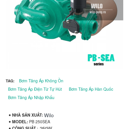
Bơm Tăng Áp Không Ồn
TAG:
Bơm Tăng Áp Điện Từ Tự Hút
Bơm Tăng Áp Hàn Quốc
Bơm Tăng Áp Nhập Khẩu
Wilo
NHÀ SẢN XUẤT:
MODEL:
PB 250SEA
: 250W
CÔNG SUẤT