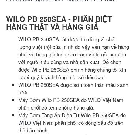
WILO PB 250SEA - PHÂN BIỆT
HÀNG THẬT VÀ HÀNG GIẢ
WILO PB 250SEA rất được tin dùng vì chất
lượng vuột trội của mình do vậy vấn nạn về hàng
nhái và hàng giả luôn đeo bám và là nỗi ám ảnh
với người tiêu dùng và nhà sản xuất. Để chọn
được Wilo PB 250SEA chính hãng chúng tôi xin
lưu ý quý khách hàng một số điều sau:
WILO PB 250SEA được sơn toàn thân màu xanh
tươi.
Máy Bơm Wilo PB 250SEA do WILO Việt Nam
phân phối có tem chống hàng giả.
Máy Bơm Tăng Áp Điện Tử Wilo PB 250SEA do
WILO
Việt Nam phân phối có đóng dấu đỏ trên
thẻ bảo hành.