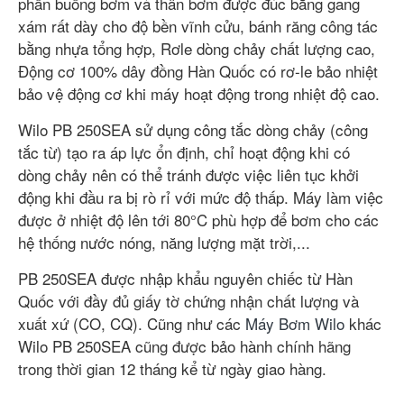
phần buồng bơm và thân bơm được đúc bằng gang
xám rất dày cho độ bền vĩnh cửu, bánh răng công tác
bằng nhựa tổng hợp, Rơle dòng chảy chất lượng cao,
Động cơ 100% dây đồng Hàn Quốc có rơ-le bảo nhiệt
bảo vệ động cơ khi máy hoạt động trong nhiệt độ cao.
Wilo PB 250SEA sử dụng công tắc dòng chảy (công
tắc từ) tạo ra áp lực ổn định, chỉ hoạt động khi có
dòng chảy nên có thể tránh được việc liên tục khởi
động khi đầu ra bị rò rỉ với mức độ thấp. Máy làm việc
được ở nhiệt độ lên tới 80°C phù hợp để bơm cho các
hệ thống nước nóng, năng lượng mặt trời,...
PB 250SEA được nhập khẩu nguyên chiếc từ Hàn
Quốc với đầy đủ giấy tờ chứng nhận chất lượng và
xuất xứ (CO, CQ). Cũng như các
Máy Bơm Wilo
khác
Wilo PB 250SEA cũng được bảo hành chính hãng
trong thời gian 12 tháng kể từ ngày giao hàng.