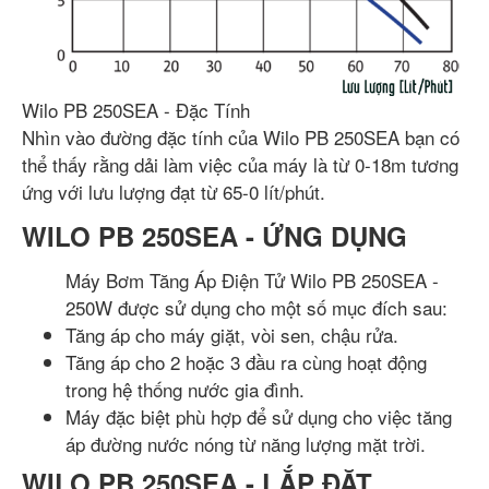
Wilo PB 250SEA - Đặc Tính
Nhìn vào đường đặc tính của Wilo PB 250SEA bạn có
thể thấy rằng dải làm việc của máy là từ 0-18m tương
ứng với lưu lượng đạt từ 65-0 lít/phút.
WILO PB 250SEA - ỨNG DỤNG
Máy Bơm Tăng Áp Điện Tử Wilo PB 250SEA -
250W được sử dụng cho một số mục đích sau:
Tăng áp cho máy giặt, vòi sen, chậu rửa.
Tăng áp cho 2 hoặc 3 đầu ra cùng hoạt động
trong hệ thống nước gia đình.
Máy đặc biệt phù hợp để sử dụng cho việc tăng
áp đường nước nóng từ năng lượng mặt trời.
WILO PB 250SEA - LẮP ĐẶT