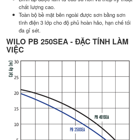
chất lượng cao.
Toàn bộ bề mặt bên ngoài được sơn bằng sơn
tĩnh điện 3 lớp cho độ phủ hoàn hảo, hạn chế tối
đa gỉ sét.
WILO PB 250SEA - ĐẶC TÍNH LÀM
VIỆC