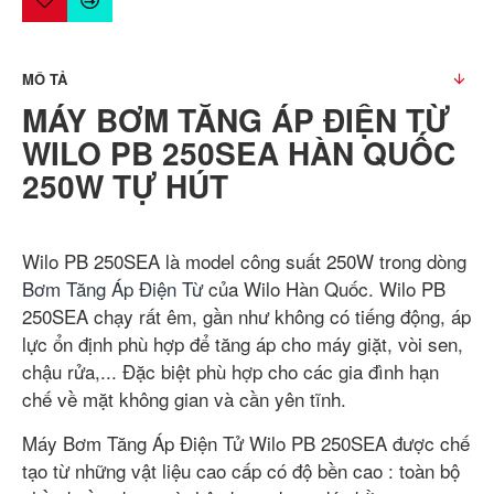
MÔ TẢ
MÁY BƠM TĂNG ÁP ĐIỆN TỪ
WILO PB 250SEA HÀN QUỐC
250W TỰ HÚT
Wilo PB 250SEA là model công suất 250W trong dòng
Bơm Tăng Áp Điện Từ
của Wilo Hàn Quốc. Wilo PB
250SEA chạy rất êm, gần như không có tiếng động, áp
lực ổn định phù hợp để tăng áp cho máy giặt, vòi sen,
chậu rửa,... Đặc biệt phù hợp cho các gia đình hạn
chế về mặt không gian và cần yên tĩnh.
Máy Bơm Tăng Áp Điện Tử Wilo PB 250SEA được chế
tạo từ những vật liệu cao cấp có độ bền cao : toàn bộ