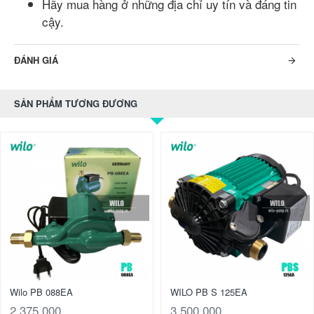
Hãy mua hàng ở những địa chỉ uy tín và đáng tin
cậy.
ĐÁNH GIÁ
SẢN PHẨM TƯƠNG ĐƯƠNG
Wilo PB 088EA
WILO PB S 125EA
2.375.000
3.500.000