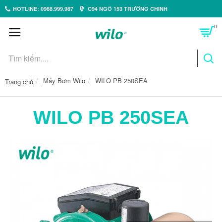
HOTLINE: 0988.999.987
C94 NGÕ 153 TRƯỜNG CHINH
0
Máy Bơm Wilo
WILO PB 250SEA
Trang chủ
WILO PB 250SEA