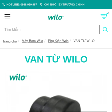
HOTLINE: 0988.999.987
C94 NGÕ 153 TRƯỜNG CHINH
0
Máy Bơm Wilo
Phụ Kiện Wilo
VAN TỪ WILO
Trang chủ
VAN TỪ WILO