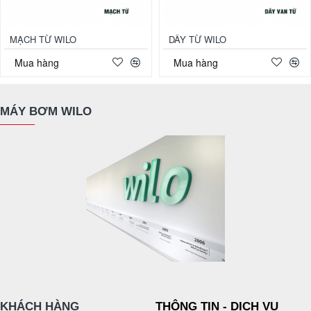
MẠCH TỪ WILO
DÂY TỪ WILO
Mua hàng
Mua hàng
MÁY BƠM WILO
KHÁCH HÀNG
THÔNG TIN - DỊCH VỤ