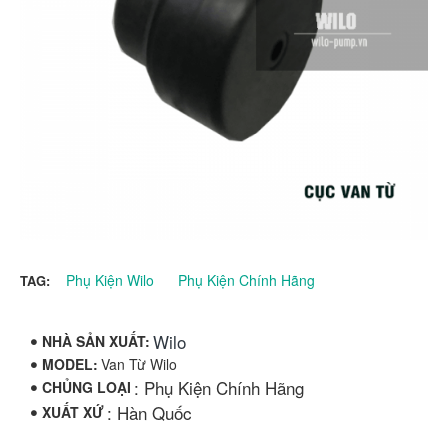
Phụ Kiện Wilo
Phụ Kiện Chính Hãng
TAG:
Wilo
NHÀ SẢN XUẤT:
MODEL:
Van Từ Wilo
: Phụ Kiện Chính Hãng
CHỦNG LOẠI
: Hàn Quốc
XUẤT XỨ