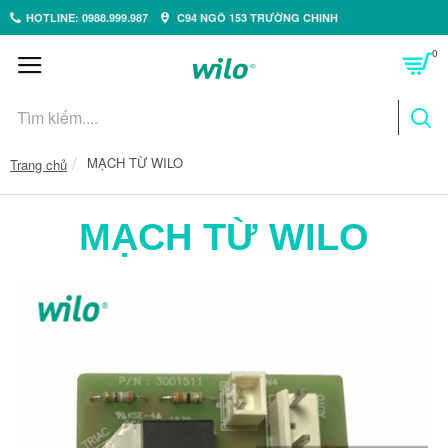
HOTLINE: 0988.999.987
C94 NGÕ 153 TRƯỜNG CHINH
0
MẠCH TỪ WILO
Trang chủ
MẠCH TỪ WILO