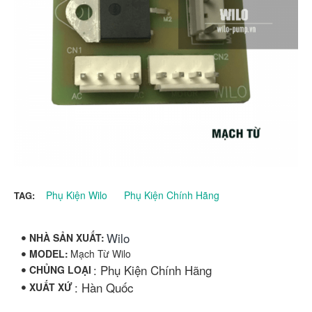
Phụ Kiện Wilo
Phụ Kiện Chính Hãng
TAG:
Wilo
NHÀ SẢN XUẤT:
MODEL:
Mạch Từ Wilo
: Phụ Kiện Chính Hãng
CHỦNG LOẠI
: Hàn Quốc
XUẤT XỨ