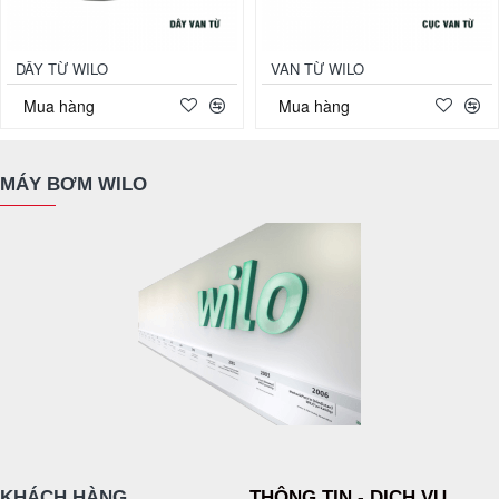
DÂY TỪ WILO
VAN TỪ WILO
Mua hàng
Mua hàng
MÁY BƠM WILO
KHÁCH HÀNG
THÔNG TIN - DỊCH VỤ