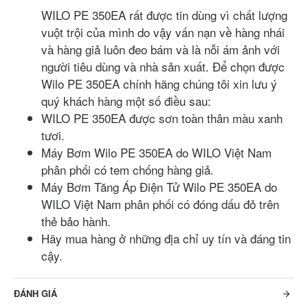
WILO PE 350EA rất được tin dùng vì chất lượng
vuột trội của mình do vậy vấn nạn về hàng nhái
và hàng giả luôn đeo bám và là nỗi ám ảnh với
người tiêu dùng và nhà sản xuất. Để chọn được
Wilo PE 350EA chính hãng chúng tôi xin lưu ý
quý khách hàng một số điều sau:
WILO PE 350EA được sơn toàn thân màu xanh
tươi.
Máy Bơm Wilo PE 350EA do WILO Việt Nam
phân phối có tem chống hàng giả.
Máy Bơm Tăng Áp Điện Tử Wilo PE 350EA do
WILO
Việt Nam phân phối có đóng dấu đỏ trên
thẻ bảo hành.
Hãy mua hàng ở những địa chỉ uy tín và đáng tin
cậy.
ĐÁNH GIÁ