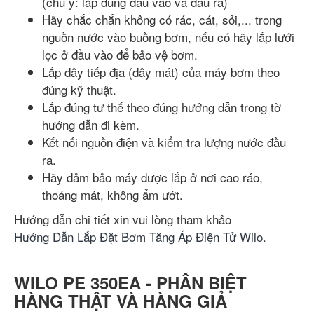
(chú ý: lắp đúng đầu vào và đầu ra)
Hãy chắc chắn không có rác, cát, sỏi,... trong
nguồn nước vào buồng bơm, nếu có hãy lắp lưới
lọc ở đầu vào để bảo vệ bơm.
Lắp dây tiếp địa (dây mát) của máy bơm theo
đúng kỹ thuật.
Lắp đúng tư thế theo đúng hướng dẫn trong tờ
hướng dẫn đi kèm.
Kết nối nguồn điện và kiểm tra lượng nước đầu
ra.
Hãy đảm bảo máy được lắp ở nơi cao ráo,
thoáng mát, không ẩm ướt.
Hướng dẫn chi tiết xin vui lòng tham khảo
Hướng Dẫn Lắp Đặt Bơm Tăng Áp Điện Tử Wilo
.
WILO PE 350EA - PHÂN BIỆT
HÀNG THẬT VÀ HÀNG GIẢ