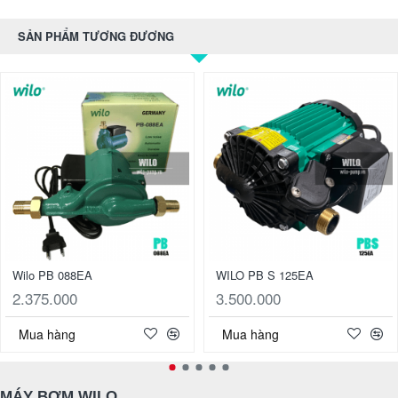
SẢN PHẨM TƯƠNG ĐƯƠNG
Wilo PB 088EA
WILO PB S 125EA
2.375.000
3.500.000
Mua hàng
Mua hàng
MÁY BƠM WILO