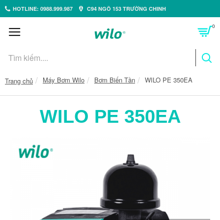
HOTLINE: 0988.999.987
C94 NGÕ 153 TRƯỜNG CHINH
0
Máy Bơm Wilo
Bơm Biến Tần
WILO PE 350EA
Trang chủ
WILO PE 350EA