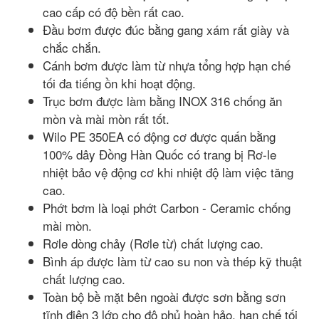
cao cấp có độ bền rất cao.
Đầu bơm được đúc bằng gang xám rất giày và
chắc chắn.
Cánh bơm được làm từ nhựa tổng hợp hạn chế
tối đa tiếng ồn khi hoạt động.
Trục bơm được làm bằng INOX 316 chống ăn
mòn và mài mòn rất tốt.
Wilo PE 350EA có động cơ được quấn bằng
100% dây Đồng Hàn Quốc có trang bị Rơ-le
nhiệt bảo vệ động cơ khi nhiệt độ làm việc tăng
cao.
Phớt bơm là loại phớt Carbon - Ceramic chống
mài mòn.
Rơle dòng chảy (Rơle từ) chất lượng cao.
Bình áp được làm từ cao su non và thép kỹ thuật
chất lượng cao.
Toàn bộ bề mặt bên ngoài được sơn bằng sơn
tĩnh điện 3 lớp cho độ phủ hoàn hảo, hạn chế tối