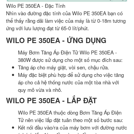
Wilo PE 350EA - Đặc Tính
Nhìn vào đường đặc tính của Wilo PE 350EA bạn có
thể thấy rằng dải làm việc của máy là từ 0-18m tương
ứng với lưu lượng đạt từ 65-0 lít/phút.
WILO PE 350EA - ỨNG DỤNG
Máy Bơm Tăng Áp Điện Tử Wilo PE 350EA -
380W được sử dụng cho một số mục đích sau:
Tăng áp cho máy giặt, vòi sen, chậu rửa.
Máy đặc biệt phù hợp để sử dụng cho việc tăng
áp cho cả hệ thống nước của một tòa nhà với
quy mô vừa và nhỏ.
WILO PE 350EA - LẮP ĐẶT
Wilo PE 350EA thuộc dòng Bơm Tăng Áp Điện
Tử nên việc lắp đặt tuân theo một số bước sau:
Kết nối đầu vào/ra của máy bơm với đường nước