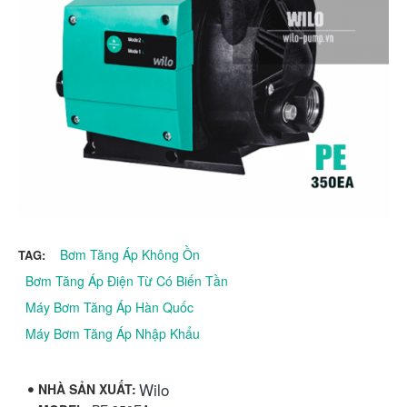
Bơm Tăng Áp Không Ồn
TAG:
Bơm Tăng Áp Điện Từ Có Biến Tần
Máy Bơm Tăng Áp Hàn Quốc
Máy Bơm Tăng Áp Nhập Khẩu
Wilo
NHÀ SẢN XUẤT: