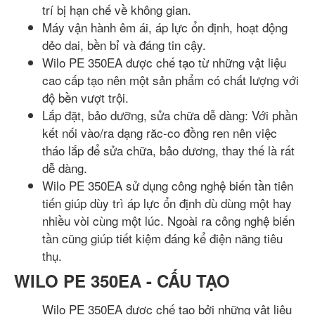
trí bị hạn chế về không gian.
Máy vận hành êm ái, áp lực ổn định, hoạt động
dẻo dai, bền bỉ và đáng tin cậy.
Wilo PE 350EA được chế tạo từ những vật liệu
cao cấp tạo nên một sản phẩm có chất lượng với
độ bền vượt trội.
Lắp đặt, bảo dưỡng, sửa chữa dễ dàng: Với phần
kết nối vào/ra dạng răc-co đồng ren nên việc
tháo lắp để sửa chữa, bảo dương, thay thế là rất
dễ dàng.
Wilo PE 350EA sử dụng công nghệ biến tần tiên
tiến giúp dùy trì áp lực ổn định dù dùng một hay
nhiều vòi cùng một lúc. Ngoài ra công nghệ biến
tần cũng giúp tiết kiệm đáng kể điện năng tiêu
thụ.
WILO PE 350EA - CẤU TẠO
Wilo PE 350EA được chế tạo bởi những vật liệu