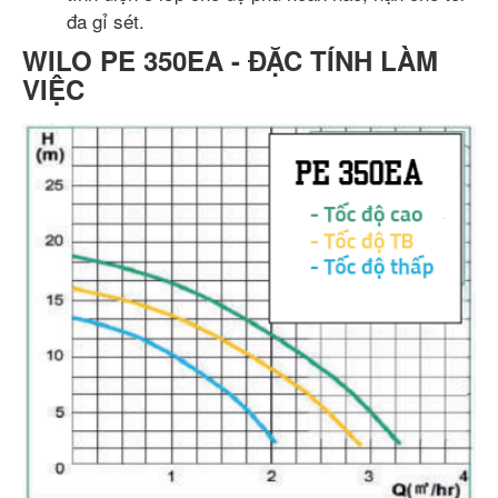
đa gỉ sét.
WILO PE 350EA - ĐẶC TÍNH LÀM
VIỆC