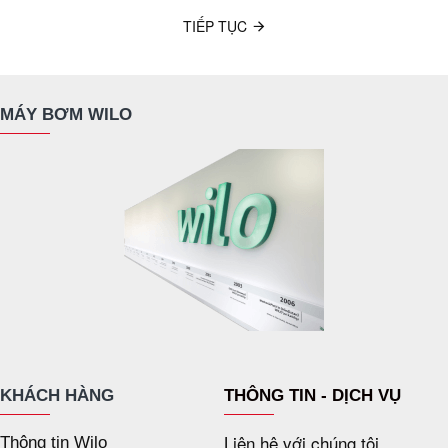
TIẾP TỤC
MÁY BƠM WILO
KHÁCH HÀNG
THÔNG TIN - DỊCH VỤ
Liên hệ với chúng tôi
Thông tin Wilo