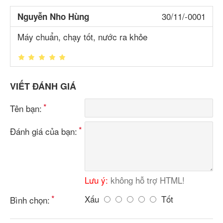
30/11/-0001
Nguyễn Nho Hùng
Máy chuẩn, chạy tốt, nước ra khỏe
VIẾT ĐÁNH GIÁ
Tên bạn:
Đánh giá của bạn:
Lưu ý:
không hỗ trợ HTML!
Xấu
Tốt
Bình chọn: