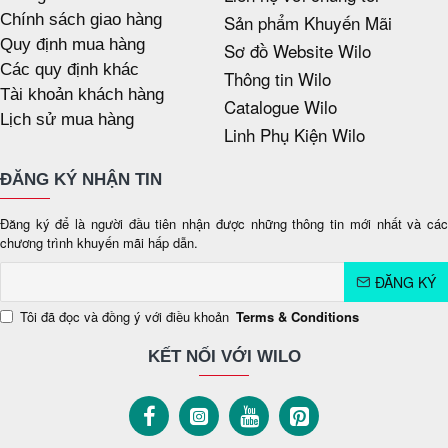
Chính sách giao hàng
Sản phẩm Khuyến Mãi
Quy định mua hàng
Sơ đồ Website Wilo
Các quy định khác
Thông tin Wilo
Tài khoản khách hàng
Catalogue Wilo
Lịch sử mua hàng
Linh Phụ Kiện Wilo
ĐĂNG KÝ NHẬN TIN
Đăng ký để là người đầu tiên nhận được những thông tin mới nhất và các
chương trình khuyến mãi hấp dẫn.
ĐĂNG KÝ
Tôi đã đọc và đồng ý với điều khoản
Terms & Conditions
KẾT NỐI VỚI WILO