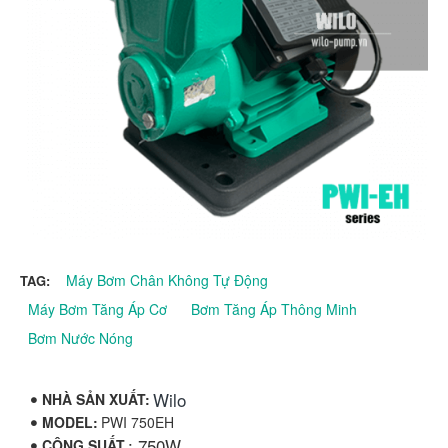
Máy Bơm Chân Không Tự Động
TAG:
Máy Bơm Tăng Áp Cơ
Bơm Tăng Áp Thông Minh
Bơm Nước Nóng
Wilo
NHÀ SẢN XUẤT:
MODEL:
PWI 750EH
: 750W
CÔNG SUẤT