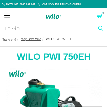
HOTLINE: 0988.999.987
C94 NGÕ 153 TRƯỜNG CHINH
0
Máy Bơm Wilo
WILO PWI 750EH
Trang chủ
WILO PWI 750EH