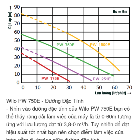
Wilo PW 750E - Đường Đặc Tính
- Nhìn vào đường đặc tính của Wilo PW 750E bạn có
thể thấy rằng dải làm việc của máy là từ 0-60m tương
ứng với lưu lượng đạt từ 3,8-0 m³/h. Tuy nhiên để đạt
hiệu suất tốt nhất bạn nên chọn điểm làm việc của
bơm nằm ở khoảng giữa đường đặc tính.