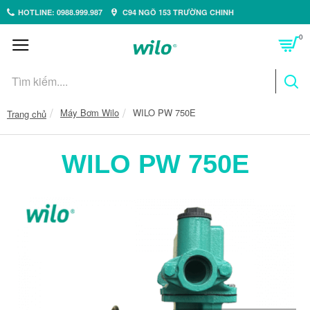
HOTLINE: 0988.999.987
C94 NGÕ 153 TRƯỜNG CHINH
0
Máy Bơm Wilo
WILO PW 750E
Trang chủ
WILO PW 750E