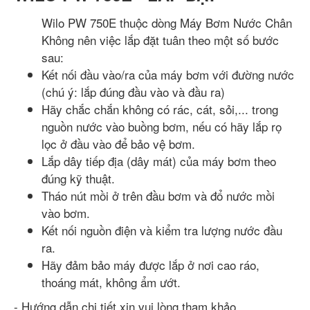
Wilo PW 750E thuộc dòng Máy Bơm Nước Chân
Không nên việc lắp đặt tuân theo một số bước
sau:
Kết nối đầu vào/ra của máy bơm với đường nước
(chú ý: lắp đúng đầu vào và đầu ra)
Hãy chắc chắn không có rác, cát, sỏi,... trong
nguồn nước vào buồng bơm, nếu có hãy lắp rọ
lọc ở đầu vào để bảo vệ bơm.
Lắp dây tiếp địa (dây mát) của máy bơm theo
đúng kỹ thuật.
Tháo nút mồi ở trên đầu bơm và đổ nước mồi
vào bơm.
Kết nối nguồn điện và kiểm tra lượng nước đầu
ra.
Hãy đảm bảo máy được lắp ở nơi cao ráo,
thoáng mát, không ẩm ướt.
- Hướng dẫn chi tiết xin vui lòng tham khảo