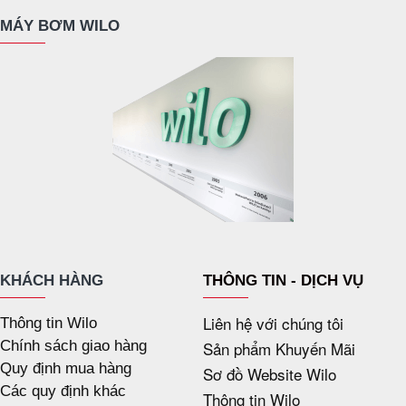
MÁY BƠM WILO
KHÁCH HÀNG
THÔNG TIN - DỊCH VỤ
Liên hệ với chúng tôi
Thông tin Wilo
Chính sách giao hàng
Sản phẩm Khuyến Mãi
Quy định mua hàng
Sơ đồ Website Wilo
Các quy định khác
Thông tin Wilo