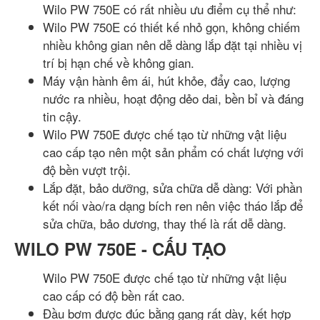
Wilo PW 750E có rất nhiều ưu điểm cụ thể như:
Wilo PW 750E có thiết kế nhỏ gọn, không chiếm
nhiều không gian nên dễ dàng lắp đặt tại nhiều vị
trí bị hạn chế về không gian.
Máy vận hành êm ái, hút khỏe, đẩy cao, lượng
nước ra nhiều, hoạt động dẻo dai, bền bỉ và đáng
tin cậy.
Wilo PW 750E được chế tạo từ những vật liệu
cao cấp tạo nên một sản phẩm có chất lượng với
độ bền vượt trội.
Lắp đặt, bảo dưỡng, sửa chữa dễ dàng: Với phần
kết nối vào/ra dạng bích ren nên việc tháo lắp để
sửa chữa, bảo dương, thay thế là rất dễ dàng.
WILO PW 750E - CẤU TẠO
Wilo PW 750E được chế tạo từ những vật liệu
cao cấp có độ bền rất cao.
Đầu bơm được đúc bằng gang rất dày, kết hợp