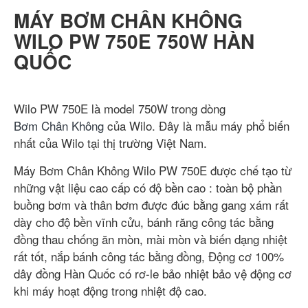
MÁY BƠM CHÂN KHÔNG
WILO PW 750E 750W HÀN
QUỐC
Wilo PW 750E là model 750W trong dòng
Bơm Chân Không
của Wilo. Đây là mẫu máy phổ biến
nhất của Wilo tại thị trường Việt Nam.
Máy Bơm Chân Không Wilo PW 750E được chế tạo từ
những vật liệu cao cấp có độ bền cao : toàn bộ phần
buồng bơm và thân bơm được đúc bằng gang xám rất
dày cho độ bền vĩnh cửu, bánh răng công tác bằng
đồng thau chống ăn mòn, mài mòn và biến dạng nhiệt
rất tốt, nắp bánh công tác bằng đồng, Động cơ 100%
dây đồng Hàn Quốc có rơ-le bảo nhiệt bảo vệ động cơ
khi máy hoạt động trong nhiệt độ cao.