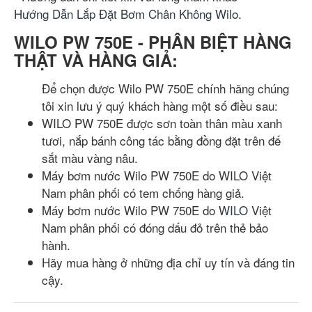
Hướng Dẫn Lắp Đặt Bơm Chân Không Wilo
.
WILO PW 750E - PHÂN BIỆT HÀNG
THẬT VÀ HÀNG GIẢ:
Để chọn được Wilo PW 750E chính hãng chúng
tôi xin lưu ý quý khách hàng một số điều sau:
WILO PW 750E được sơn toàn thân màu xanh
tươi, nắp bánh công tác bằng đồng đặt trên đế
sắt màu vàng nâu.
Máy bơm nước Wilo PW 750E do WILO Việt
Nam phân phối có tem chống hàng giả.
Máy bơm nước Wilo PW 750E do
WILO
Việt
Nam phân phối có đóng dấu đỏ trên thẻ bảo
hành.
Hãy mua hàng ở những địa chỉ uy tín và đáng tin
cậy.