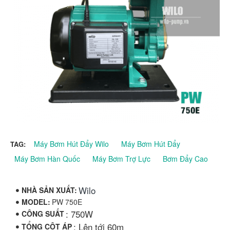
Máy Bơm Hút Đẩy Wilo
Máy Bơm Hút Đẩy
TAG:
Máy Bơm Hàn Quốc
Máy Bơm Trợ Lực
Bơm Đẩy Cao
Wilo
NHÀ SẢN XUẤT:
MODEL:
PW 750E
: 750W
CÔNG SUẤT
: Lên tới 60m
TỔNG CỘT ÁP