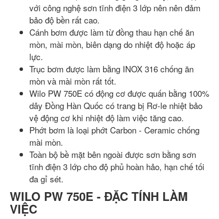
với công nghệ sơn tĩnh điện 3 lớp nên nên đảm
bảo độ bền rất cao.
Cánh bơm được làm từ đồng thau hạn chế ăn
mòn, mài mòn, biên dạng do nhiệt độ hoặc áp
lực.
Trục bơm được làm bằng INOX 316 chống ăn
mòn và mài mòn rất tốt.
Wilo PW 750E có động cơ được quấn bằng 100%
dây Đồng Hàn Quốc có trang bị Rơ-le nhiệt bảo
vệ động cơ khi nhiệt độ làm việc tăng cao.
Phớt bơm là loại phớt Carbon - Ceramic chống
mài mòn.
Toàn bộ bề mặt bên ngoài được sơn bằng sơn
tĩnh điện 3 lớp cho độ phủ hoàn hảo, hạn chế tối
đa gỉ sét.
WILO PW 750E - ĐẶC TÍNH LÀM
VIỆC