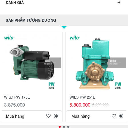
ĐÁNH GIÁ
SẢN PHẨM TƯƠNG ĐƯƠNG
WILO PW 175E
WILO PW 251E
3.875.000
5.800.000
6.000.000
Mua hàng
Mua hàng