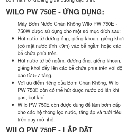
WILO PW 750E - ỨNG DỤNG:
Máy Bơm Nước Chân Không Wilo PW 750E -
750W được sử dụng cho một số mục đích sau:
Hút nước từ đường ống, giếng khoan, giếng khơi
(có mặt nước tĩnh <9m) vào bể ngầm hoặc các
bể chứa phía trên.
Hút nước từ bể ngầm, đường ống, giếng khoan,
giếng khơi đẩy lên các bể chứa phía trên với độ
cao từ 5-7 tầng.
Với ưu điểm riêng của Bơm Chân Không, Wilo
PW 750E còn có thể hút được nước có lẫn khí
gas, bọt khí...
Wilo PW 750E còn được dùng để làm bơm cấp
cho các hệ thống lọc nước, tăng áp và tưới tiêu
trên quy mô nhỏ.
WILO PW 750E - LẮP ĐẶT