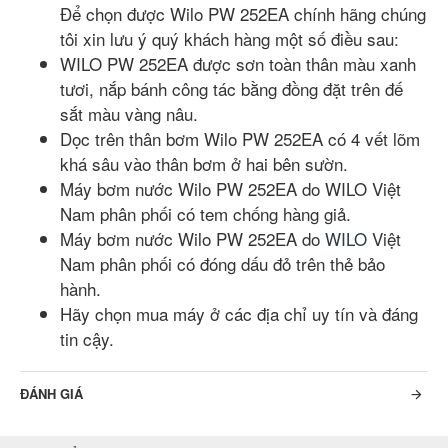
Để chọn được Wilo PW 252EA chính hãng chúng
tôi xin lưu ý quý khách hàng một số điều sau:
WILO PW 252EA được sơn toàn thân màu xanh
tươi, nắp bánh công tác bằng đồng đặt trên đế
sắt màu vàng nâu.
Dọc trên thân bơm Wilo PW 252EA có 4 vết lõm
khá sâu vào thân bơm ở hai bên sườn.
Máy bơm nước Wilo PW 252EA do WILO Việt
Nam phân phối có tem chống hàng giả.
Máy bơm nước Wilo PW 252EA do
WILO
Việt
Nam phân phối có đóng dấu đỏ trên thẻ bảo
hành.
Hãy chọn mua máy ở các địa chỉ uy tín và đáng
tin cậy.
ĐÁNH GIÁ