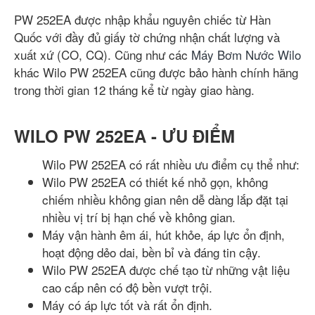
PW 252EA được nhập khẩu nguyên chiếc từ Hàn
Quốc với đầy đủ giấy tờ chứng nhận chất lượng và
xuất xứ (CO, CQ). Cũng như các
Máy Bơm Nước Wilo
khác Wilo PW 252EA cũng được bảo hành chính hãng
trong thời gian 12 tháng kể từ ngày giao hàng.
WILO PW 252EA - ƯU ĐIỂM
Wilo PW 252EA có rất nhiều ưu điểm cụ thể như:
Wilo PW 252EA có thiết kế nhỏ gọn, không
chiếm nhiều không gian nên dễ dàng lắp đặt tại
nhiều vị trí bị hạn chế về không gian.
Máy vận hành êm ái, hút khỏe, áp lực ổn định,
hoạt động dẻo dai, bền bỉ và đáng tin cậy.
Wilo PW 252EA được chế tạo từ những vật liệu
cao cấp nên có độ bền vượt trội.
Máy có áp lực tốt và rất ổn định.