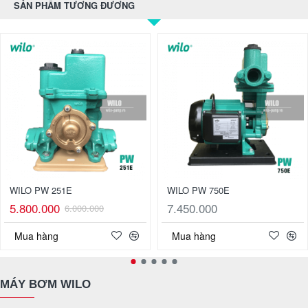
SẢN PHẨM TƯƠNG ĐƯƠNG
WILO PW 251E
WILO PW 750E
5.800.000
7.450.000
6.000.000
Mua hàng
Mua hàng
MÁY BƠM WILO