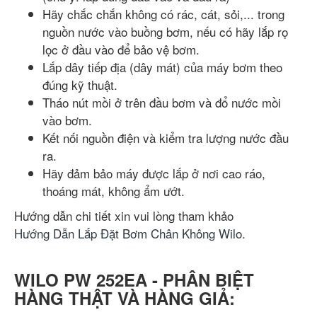
Hãy chắc chắn không có rác, cát, sỏi,... trong
nguồn nước vào buồng bơm, nếu có hãy lắp rọ
lọc ở đầu vào để bảo vệ bơm.
Lắp dây tiếp địa (dây mát) của máy bơm theo
đúng kỹ thuật.
Tháo nút mồi ở trên đầu bơm và đổ nước mồi
vào bơm.
Kết nối nguồn điện và kiểm tra lượng nước đầu
ra.
Hãy đảm bảo máy được lắp ở nơi cao ráo,
thoáng mát, không ẩm ướt.
Hướng dẫn chi tiết xin vui lòng tham khảo
Hướng Dẫn Lắp Đặt Bơm Chân Không Wilo
.
WILO PW 252EA - PHÂN BIỆT
HÀNG THẬT VÀ HÀNG GIẢ: