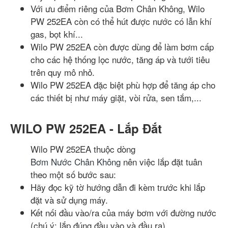
Với ưu điểm riêng của Bơm Chân Không, Wilo
PW 252EA còn có thể hút được nước có lẫn khí
gas, bọt khí...
Wilo PW 252EA còn được dùng để làm bơm cấp
cho các hệ thống lọc nước, tăng áp và tưới tiêu
trên quy mô nhỏ.
Wilo PW 252EA đặc biệt phù hợp để tăng áp cho
các thiết bị như máy giặt, vòi rửa, sen tắm,...
WILO PW 252EA - Lắp Đắt
Wilo PW 252EA thuộc dòng
Bơm Nước Chân Không
nên việc lắp đặt tuân
theo một số bước sau:
Hãy đọc kỹ tờ hướng dẫn đi kèm trước khi lắp
đặt và sử dụng máy.
Kết nối đầu vào/ra của máy bơm với đường nước
(chú ý: lắp đúng đầu vào và đầu ra)