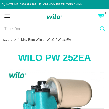
HOTLINE: 0988.999.987
C94 NGÕ 153 TRƯỜNG CHINH
0
Máy Bơm Wilo
WILO PW 252EA
Trang chủ
WILO PW 252EA