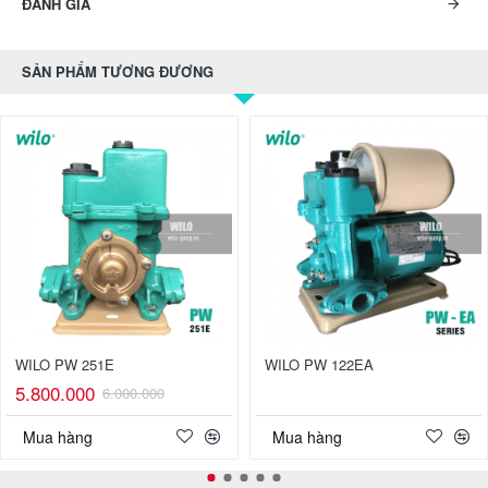
ĐÁNH GIÁ
SẢN PHẨM TƯƠNG ĐƯƠNG
WILO PW 251E
WILO PW 122EA
5.800.000
6.000.000
Mua hàng
Mua hàng