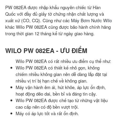
PW 082EA được nhập khẩu nguyên chiếc từ Hàn
Quốc với đầy đủ giấy tờ chứng nhận chất lượng và
xuất xứ (CO, CQ). Cũng như các
Máy Bơm Nước Wilo
khác Wilo PW 082EA cũng được bảo hành chính hãng
trong thời gian 12 tháng kể từ ngày giao hàng.
WILO PW 082EA - ƯU ĐIỂM
Wilo PW 082EA có rất nhiều ưu điểm cụ thể như:
Wilo PW 082EA có thiết kế nhỏ gọn, không
chiếm nhiều không gian nên dễ dàng lắp đặt tại
nhiều vị trí bị hạn chế về không gian.
Máy vận hành êm ái, hút khỏe, áp lực ổn định,
hoạt động dẻo dai, bền bỉ và đáng tin cậy.
Wilo PW 082EA được chế tạo từ những vật liệu
cao cấp nên có độ bền vượt trội.
Máy có áp lực tốt và rất ổn định.