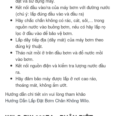
đặt và sử dụng máy.
Kết nối đầu vào/ra của máy bơm với đường nước
(chú ý: lắp đúng đầu vào và đầu ra)
Hãy chắc chắn không có rác, cát, sỏi,... trong
nguồn nước vào buồng bơm, nếu có hãy lắp rọ
lọc ở đầu vào để bảo vệ bơm.
Lắp dây tiếp địa (dây mát) của máy bơm theo
đúng kỹ thuật.
Tháo nút mồi ở trên đầu bơm và đổ nước mồi
vào bơm.
Kết nối nguồn điện và kiểm tra lượng nước đầu
ra.
Hãy đảm bảo máy được lắp ở nơi cao ráo,
thoáng mát, không ẩm ướt.
Hướng dẫn chi tiết xin vui lòng tham khảo
Hướng Dẫn Lắp Đặt Bơm Chân Không Wilo
.