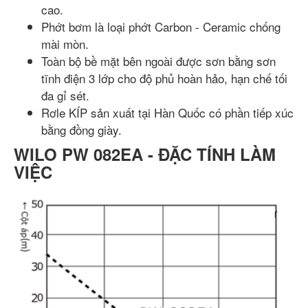
cao.
Phớt bơm là loại phớt Carbon - Ceramic chống
mài mòn.
Toàn bộ bề mặt bên ngoài được sơn bằng sơn
tĩnh điện 3 lớp cho độ phủ hoàn hảo, hạn chế tối
đa gỉ sét.
Rơle KÍP sản xuất tại Hàn Quốc có phần tiếp xúc
bằng đồng giày.
WILO PW 082EA - ĐẶC TÍNH LÀM
VIỆC