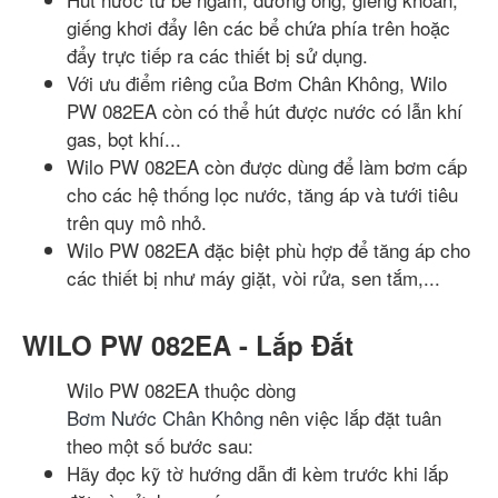
giếng khơi đẩy lên các bể chứa phía trên hoặc
đẩy trực tiếp ra các thiết bị sử dụng.
Với ưu điểm riêng của Bơm Chân Không, Wilo
PW 082EA còn có thể hút được nước có lẫn khí
gas, bọt khí...
Wilo PW 082EA còn được dùng để làm bơm cấp
cho các hệ thống lọc nước, tăng áp và tưới tiêu
trên quy mô nhỏ.
Wilo PW 082EA đặc biệt phù hợp để tăng áp cho
các thiết bị như máy giặt, vòi rửa, sen tắm,...
WILO PW 082EA - Lắp Đắt
Wilo PW 082EA thuộc dòng
Bơm Nước Chân Không
nên việc lắp đặt tuân
theo một số bước sau:
Hãy đọc kỹ tờ hướng dẫn đi kèm trước khi lắp