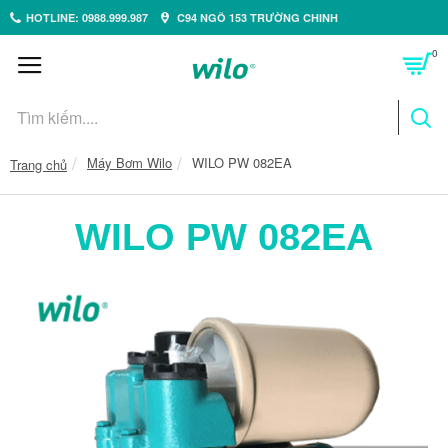
HOTLINE: 0988.999.987
C94 NGÕ 153 TRƯỜNG CHINH
0
Máy Bơm Wilo
WILO PW 082EA
Trang chủ
WILO PW 082EA