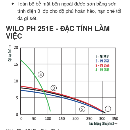
Toàn bộ bề mặt bên ngoài được sơn bằng sơn
tĩnh điện 3 lớp cho độ phủ hoàn hảo, hạn chế tối
đa gỉ sét.
WILO PH 251E - ĐẶC TÍNH LÀM
VIỆC