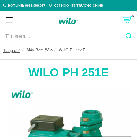
HOTLINE: 0988.999.987
C94 NGÕ 153 TRƯỜNG CHINH
0
Máy Bơm Wilo
WILO PH 251E
Trang chủ
WILO PH 251E