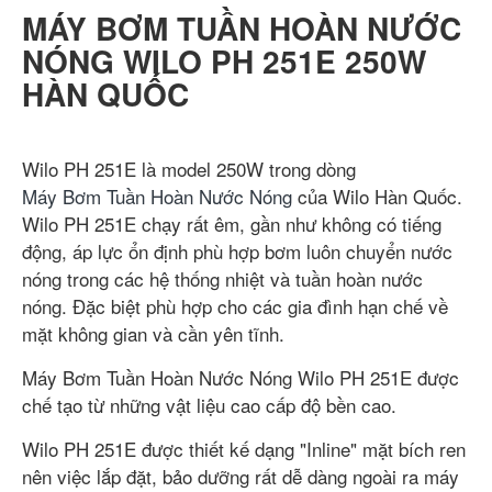
MÁY BƠM TUẦN HOÀN NƯỚC
NÓNG WILO PH 251E 250W
HÀN QUỐC
Wilo PH 251E là model 250W trong dòng
Máy Bơm Tuần Hoàn Nước Nóng
của Wilo Hàn Quốc.
Wilo PH 251E chạy rất êm, gần như không có tiếng
động, áp lực ổn định phù hợp bơm luôn chuyển nước
nóng trong các hệ thống nhiệt và tuần hoàn nước
nóng. Đặc biệt phù hợp cho các gia đình hạn chế về
mặt không gian và cần yên tĩnh.
Máy Bơm Tuần Hoàn Nước Nóng Wilo PH 251E được
chế tạo từ những vật liệu cao cấp độ bền cao.
Wilo PH 251E được thiết kế dạng "Inline" mặt bích ren
nên việc lắp đặt, bảo dưỡng rất dễ dàng ngoài ra máy