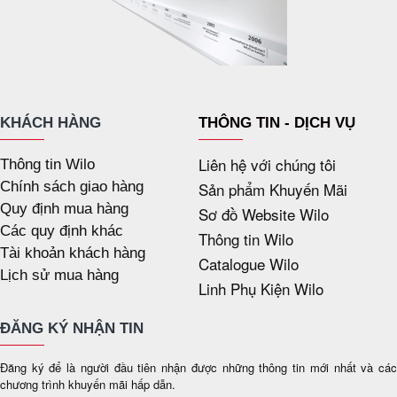
KHÁCH HÀNG
THÔNG TIN - DỊCH VỤ
Liên hệ với chúng tôi
Thông tin Wilo
Chính sách giao hàng
Sản phẩm Khuyến Mãi
Quy định mua hàng
Sơ đồ Website Wilo
Các quy định khác
Thông tin Wilo
Tài khoản khách hàng
Catalogue Wilo
Lịch sử mua hàng
Linh Phụ Kiện Wilo
ĐĂNG KÝ NHẬN TIN
Đăng ký để là người đầu tiên nhận được những thông tin mới nhất và các
chương trình khuyến mãi hấp dẫn.