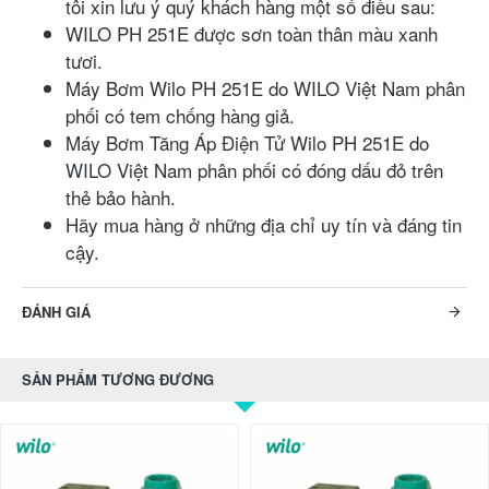
tôi xin lưu ý quý khách hàng một số điều sau:
WILO PH 251E được sơn toàn thân màu xanh
tươi.
Máy Bơm Wilo PH 251E do WILO Việt Nam phân
phối có tem chống hàng giả.
Máy Bơm Tăng Áp Điện Tử Wilo PH 251E do
WILO
Việt Nam phân phối có đóng dấu đỏ trên
thẻ bảo hành.
Hãy mua hàng ở những địa chỉ uy tín và đáng tin
cậy.
ĐÁNH GIÁ
SẢN PHẨM TƯƠNG ĐƯƠNG