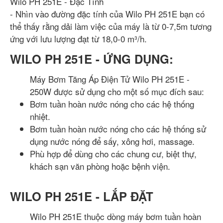
Wilo PH 251E - Đặc Tính
- Nhìn vào đường đặc tính của Wilo PH 251E bạn có
thể thấy rằng dải làm việc của máy là từ 0-7,5m tương
ứng với lưu lượng đạt từ 18,0-0 m³/h.
WILO PH 251E - ỨNG DỤNG:
Máy Bơm Tăng Áp Điện Tử Wilo PH 251E -
250W được sử dụng cho một số mục đích sau:
Bơm tuần hoàn nước nóng cho các hệ thống
nhiệt.
Bơm tuần hoàn nước nóng cho các hệ thống sử
dụng nước nóng để sấy, xông hơi, massage.
Phù hợp để dùng cho các chung cư, biệt thự,
khách sạn văn phòng hoặc bệnh viện.
WILO PH 251E - LẮP ĐẶT
Wilo PH 251E thuộc dòng máy bơm tuần hoàn