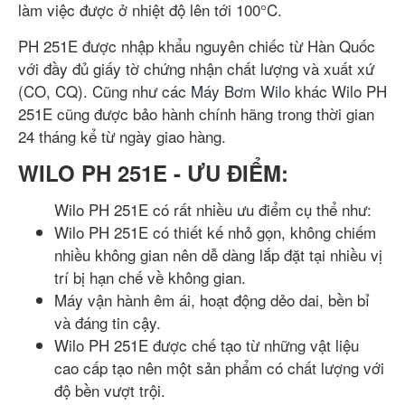
làm việc được ở nhiệt độ lên tới 100°C.
PH 251E được nhập khẩu nguyên chiếc từ Hàn Quốc
với đầy đủ giấy tờ chứng nhận chất lượng và xuất xứ
(CO, CQ). Cũng như các
Máy Bơm Wilo
khác Wilo PH
251E cũng được bảo hành chính hãng trong thời gian
24 tháng kể từ ngày giao hàng.
WILO PH 251E - ƯU ĐIỂM:
Wilo PH 251E có rất nhiều ưu điểm cụ thể như:
Wilo PH 251E có thiết kế nhỏ gọn, không chiếm
nhiều không gian nên dễ dàng lắp đặt tại nhiều vị
trí bị hạn chế về không gian.
Máy vận hành êm ái, hoạt động dẻo dai, bền bỉ
và đáng tin cậy.
Wilo PH 251E được chế tạo từ những vật liệu
cao cấp tạo nên một sản phẩm có chất lượng với
độ bền vượt trội.