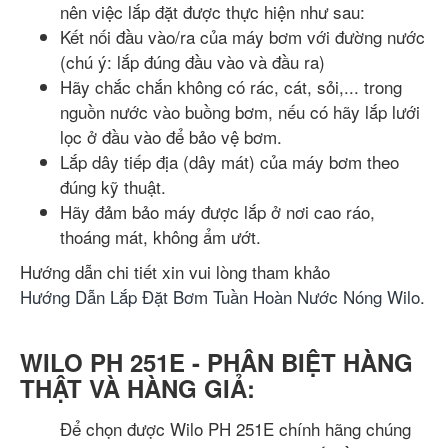
nên việc lắp đặt được thực hiện như sau:
Kết nối đầu vào/ra của máy bơm với đường nước
(chú ý: lắp đúng đầu vào và đầu ra)
Hãy chắc chắn không có rác, cát, sỏi,... trong
nguồn nước vào buồng bơm, nếu có hãy lắp lưới
lọc ở đầu vào để bảo vệ bơm.
Lắp dây tiếp địa (dây mát) của máy bơm theo
đúng kỹ thuật.
Hãy đảm bảo máy được lắp ở nơi cao ráo,
thoáng mát, không ẩm ướt.
Hướng dẫn chi tiết xin vui lòng tham khảo
Hướng Dẫn Lắp Đặt Bơm Tuần Hoàn Nước Nóng Wilo
.
WILO PH 251E - PHÂN BIỆT HÀNG
THẬT VÀ HÀNG GIẢ:
Để chọn được Wilo PH 251E chính hãng chúng