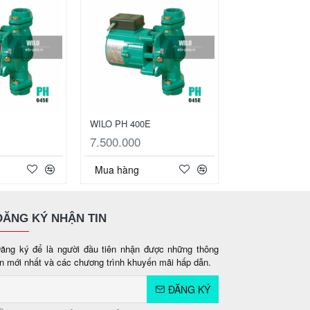
WILO PH 400E
WILO PH 1500Q
7.500.000
12.875.000
Mua hàng
Mua hàng
ĐĂNG KÝ NHẬN TIN
ăng ký để là người đầu tiên nhận được những thông
in mới nhất và các chương trình khuyến mãi hấp dẫn.
ĐĂNG KÝ