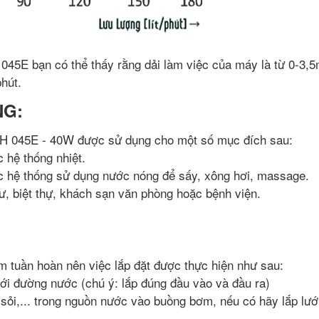
045E bạn có thể thấy rằng dải làm việc của máy là từ 0-3,
phút.
NG:
H 045E - 40W được sử dụng cho một số mục đích sau:
hệ thống nhiệt.
 hệ thống sử dụng nước nóng để sấy, xông hơi, massage.
, biệt thự, khách sạn văn phòng hoặc bệnh viện.
tuần hoàn nên việc lắp đặt được thực hiện như sau:
ới đường nước (chú ý: lắp đúng đầu vào và đầu ra)
sỏi,... trong nguồn nước vào buồng bơm, nếu có hãy lắp lưới