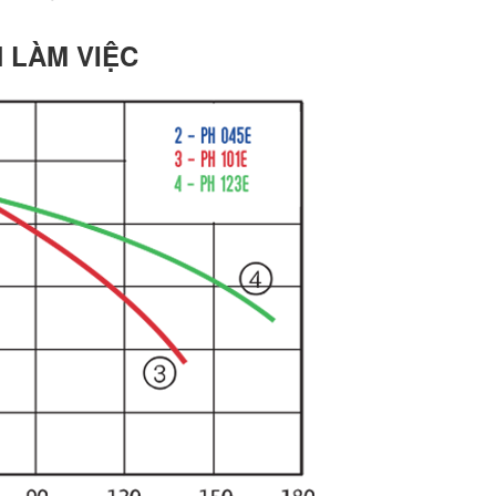
H LÀM VIỆC