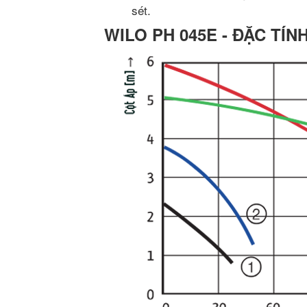
sét.
WILO PH 045E - ĐẶC TÍN