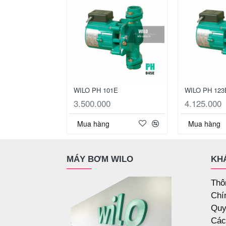
WILO PH 101E
WILO PH 123
3.500.000
4.125.000
Mua hàng
Mua hàng
MÁY BƠM WILO
KH
Thô
Chí
Quy
Các