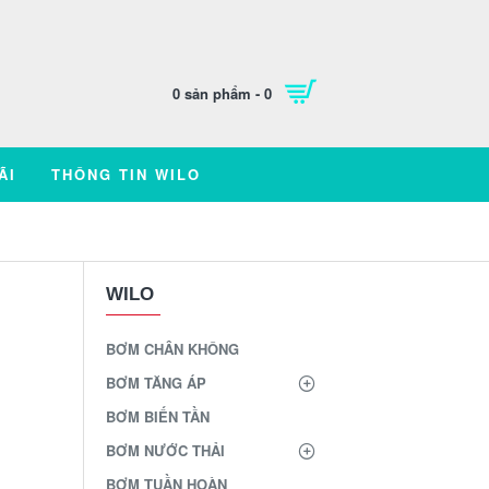
0 sản phẩm - 0
ÃI
THÔNG TIN WILO
WILO
BƠM CHÂN KHÔNG
BƠM TĂNG ÁP
BƠM BIẾN TẦN
BƠM NƯỚC THẢI
BƠM TUẦN HOÀN