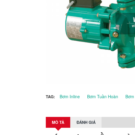
Bơm Inline
Bơm Tuần Hoàn
Bơm
TAG:
MÔ TẢ
ĐÁNH GIÁ