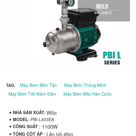
Máy Bơm Biến Tần
Máy Bơm Thông Minh
TAG:
Máy Bơm Tiết Kiệm Điện
Máy Bơm Wilo Hàn Quốc
Wilo
NHÀ SẢN XUẤT:
MODEL:
PBI-L403EA
: 1100W
CÔNG SUẤT
: Lên tới 45m
TỔNG CỘT ÁP