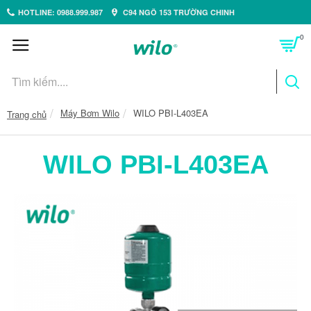
HOTLINE: 0988.999.987
C94 NGÕ 153 TRƯỜNG CHINH
0
Máy Bơm Wilo
WILO PBI-L403EA
Trang chủ
WILO PBI-L403EA