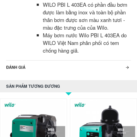
WILO PBI L 403EA có phần đầu bơm
được làm bằng inox và toàn bộ phần
thân bơm được sơn màu xanh tươi -
màu đặc trưng của của Wilo.
Máy bơm nước Wilo PBI L 403EA do
WILO Việt Nam phân phối có tem
chống hàng giả.
ĐÁNH GIÁ
SẢN PHẨM TƯƠNG ĐƯƠNG