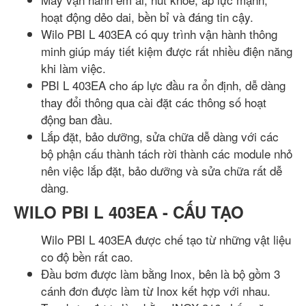
hoạt động dẻo dai, bền bỉ và đáng tin cậy.
Wilo PBI L 403EA có quy trình vận hành thông
minh giúp máy tiết kiệm được rất nhiều điện năng
khi làm việc.
PBI L 403EA cho áp lực đầu ra ổn định, dễ dàng
thay đổi thông qua cài đặt các thông số hoạt
động ban đầu.
Lắp đặt, bảo dưỡng, sửa chữa dễ dàng với các
bộ phận cấu thành tách rời thành các module nhỏ
nên việc lắp đặt, bảo dưỡng và sửa chữa rất dễ
dàng.
WILO PBI L 403EA - CẤU TẠO
Wilo PBI L 403EA được chế tạo từ những vật liệu
co độ bền rất cao.
Đầu bơm được làm bằng Inox, bên là bộ gồm 3
cánh đơn được làm từ Inox kết hợp với nhau.