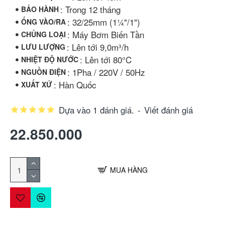
: Trong 12 tháng
BẢO HÀNH
: 32/25mm (1¼"/1")
ỐNG VÀO/RA
: Máy Bơm Biến Tần
CHỦNG LOẠI
: Lên tới 9,0m³/h
LƯU LƯỢNG
: Lên tới 80°C
NHIỆT ĐỘ NƯỚC
: 1Pha / 220V / 50Hz
NGUỒN ĐIỆN
: Hàn Quốc
XUẤT XỨ
Dựa vào 1 đánh giá.
-
Viết đánh giá
22.850.000
MUA HÀNG