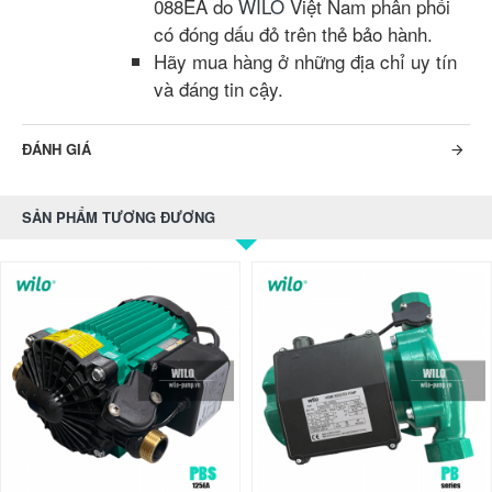
088EA do
WILO
Việt Nam phân phối
có đóng dấu đỏ trên thẻ bảo hành.
Hãy mua hàng ở những địa chỉ uy tín
và đáng tin cậy.
ĐÁNH GIÁ
SẢN PHẨM TƯƠNG ĐƯƠNG