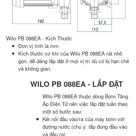
Wilo PB 088EA - Kích Thước
Đơn vị tính là mm
Kích thước cơ khí của Wilo PB 088EA rất nhỏ
gọn, dễ dàng lắp đặt ở mọi vị trí dù có bị hạn chế
về không gian.
WILO PB 088EA - LẮP ĐẶT
Wilo PB 088EA thuộc dòng Bơm Tăng
Áp Điện Tử nên việc lắp đặt tuân theo
một số bước sau:
Kết nối đầu vào/ra của máy bơm với
đường nước (chú ý: lắp đúng đầu vào
và đầu ra)