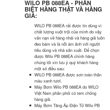
WILO PB 088EA - PHÂN
BIỆT HÀNG THẬT VÀ HÀNG
GIẢ:
WILO PB 088EA rất được tin dùng vì
chất lượng vuột trội của mình do vậy
vấn nạn về hàng nhái và hàng giả luôn
đeo bám và là nỗi ám ảnh với người
tiêu dùng và nhà sản xuất. Để chọn
được Wilo PB 088EA chính hãng
chúng tôi xin lưu ý quý khách hàng
một số điều sau:
WILO PB 088EA được sơn toàn thân
màu xanh tươi.
Máy Bơm Wilo PB 088EA do WILO
Việt Nam phân phối có tem chống
hàng giả.
Máy Bơm Tăng Áp Điện Tử Wilo PB