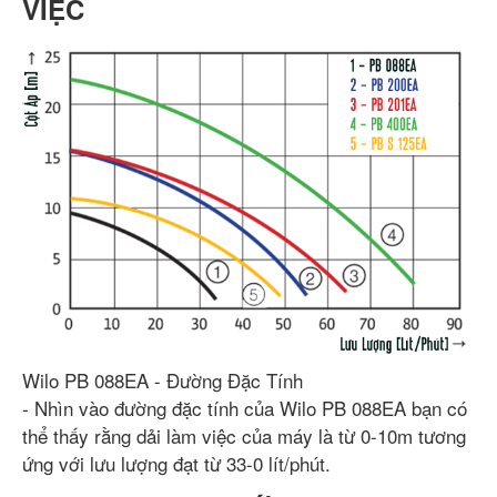
VIỆC
Wilo PB 088EA - Đường Đặc Tính
- Nhìn vào đường đặc tính của Wilo PB 088EA bạn có
thể thấy rằng dải làm việc của máy là từ 0-10m tương
ứng với lưu lượng đạt từ 33-0 lít/phút.