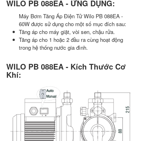
WILO PB 088EA - ỨNG DỤNG:
Máy Bơm Tăng Áp Điện Tử Wilo PB 088EA -
60W được sử dụng cho một số mục đích sau:
Tăng áp cho máy giặt, vòi sen, chậu rửa.
Tăng áp cho 1 hoặc 2 đầu ra cùng hoạt động
trong hệ thống nước gia đình.
WILO PB 088EA - Kích Thước Cơ
Khí: