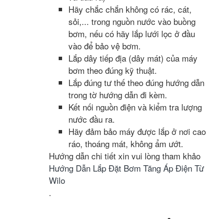
Hãy chắc chắn không có rác, cát,
sỏi,... trong nguồn nước vào buồng
bơm, nếu có hãy lắp lưới lọc ở đầu
vào để bảo vệ bơm.
Lắp dây tiếp địa (dây mát) của máy
bơm theo đúng kỹ thuật.
Lắp đúng tư thế theo đúng hướng dẫn
trong tờ hướng dẫn đi kèm.
Kết nối nguồn điện và kiểm tra lượng
nước đầu ra.
Hãy đảm bảo máy được lắp ở nơi cao
ráo, thoáng mát, không ẩm ướt.
Hướng dẫn chi tiết xin vui lòng tham khảo
Hướng Dẫn Lắp Đặt Bơm Tăng Áp Điện Từ
Wilo
.