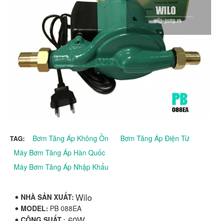
Bơm Tăng Áp Không Ồn
Bơm Tăng Áp Điện Từ
TAG:
Máy Bơm Tăng Áp Hàn Quốc
Máy Bơm Tăng Áp Nhập Khẩu
Wilo
NHÀ SẢN XUẤT:
MODEL:
PB 088EA
: 60W
CÔNG SUẤT