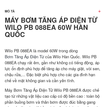
MÔ TẢ
MÁY BƠM TĂNG ÁP ĐIỆN TỪ
WILO PB 088EA 60W HÀN
QUỐC
Wilo PB 088EA là model 60W trong dòng
Bơm Tăng Áp Điện Từ
của Wilo Hàn Quốc. Wilo PB
088EA chạy rất êm, gần như không có tiếng động, áp
lực ổn định phù hợp để tăng áp cho máy giặt, vòi sen,
chậu rửa,... Đặc biệt phù hợp cho các gia đình hạn
chế về mặt không gian và cần yên tĩnh.
Máy Bơm Tăng Áp Điện Tử Wilo PB 088EA được chế
tạo từ những vật liệu cao cấp có độ bền cao : toàn bộ
phần buồng bơm và thân bơm được đúc bằng gang