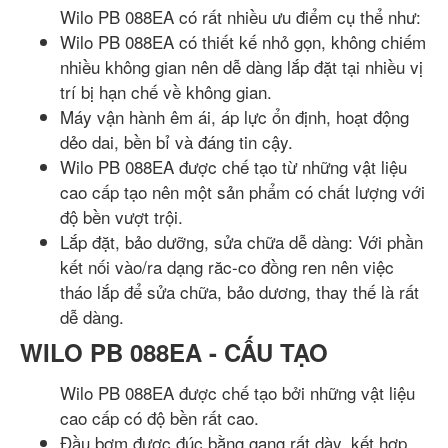
Wilo PB 088EA có rất nhiều ưu điểm cụ thể như:
Wilo PB 088EA có thiết kế nhỏ gọn, không chiếm
nhiều không gian nên dễ dàng lắp đặt tại nhiều vị
trí bị hạn chế về không gian.
Máy vận hành êm ái, áp lực ổn định, hoạt động
dẻo dai, bền bỉ và đáng tin cậy.
Wilo PB 088EA được chế tạo từ những vật liệu
cao cấp tạo nên một sản phẩm có chất lượng với
độ bền vượt trội.
Lắp đặt, bảo dưỡng, sửa chữa dễ dàng: Với phần
kết nối vào/ra dạng răc-co đồng ren nên việc
tháo lắp để sửa chữa, bảo dương, thay thế là rất
dễ dàng.
WILO PB 088EA - CẤU TẠO
Wilo PB 088EA được chế tạo bởi những vật liệu
cao cấp có độ bền rất cao.
Đầu bơm được đúc bằng gang rất dày, kết hợp