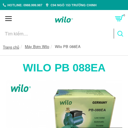
HOTLINE: 0988.999.987
C94 NGÕ 153 TRƯỜNG CHINH
0
Máy Bơm Wilo
Wilo PB 088EA
Trang chủ
WILO PB 088EA