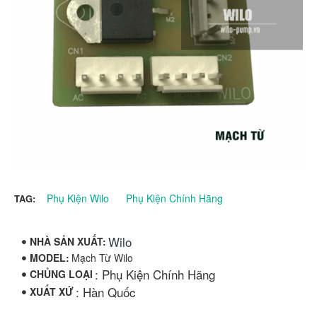
Phụ Kiện Wilo
Phụ Kiện Chính Hãng
TAG:
Wilo
NHÀ SẢN XUẤT:
MODEL:
Mạch Từ Wilo
: Phụ Kiện Chính Hãng
CHỦNG LOẠI
: Hàn Quốc
XUẤT XỨ