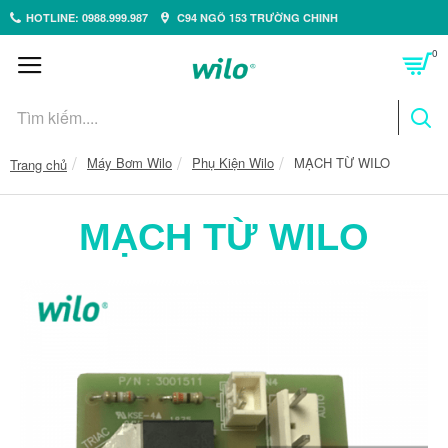
HOTLINE: 0988.999.987
C94 NGÕ 153 TRƯỜNG CHINH
0
Máy Bơm Wilo
Phụ Kiện Wilo
MẠCH TỪ WILO
Trang chủ
MẠCH TỪ WILO