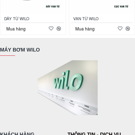
DÂY TỪ WILO
VAN TỪ WILO
Mua hàng
Mua hàng
MÁY BƠM WILO
KHÁCH HÀNG
THÔNG TIN - DỊCH VỤ