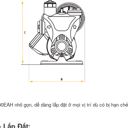
EAH nhỏ gọn, dễ dàng lắp đặt ở mọi vị trí dù có bị hạn chế
 Lắp Đắt: