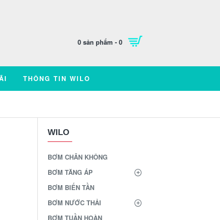
0 sản phẩm - 0
ÃI
THÔNG TIN WILO
WILO
BƠM CHÂN KHÔNG
BƠM TĂNG ÁP
BƠM BIẾN TẦN
BƠM NƯỚC THẢI
BƠM TUẦN HOÀN