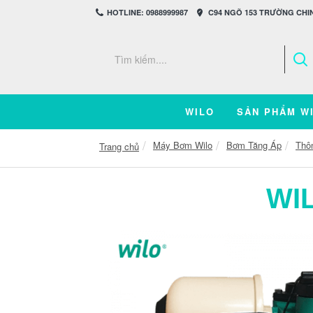
HOTLINE: 0988999987
C94 NGÕ 153 TRƯỜNG CHIN
WILO
SẢN PHẨM W
Máy Bơm Wilo
Bơm Tăng Áp
Thô
Trang chủ
WI