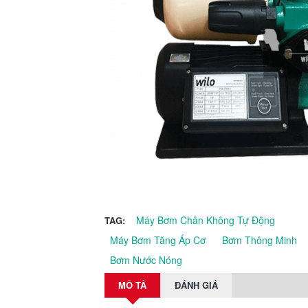
Máy Bơm Chân Không Tự Động
TAG:
Máy Bơm Tăng Áp Cơ
Bơm Thông Minh
Bơm Nước Nóng
MÔ TẢ
ĐÁNH GIÁ