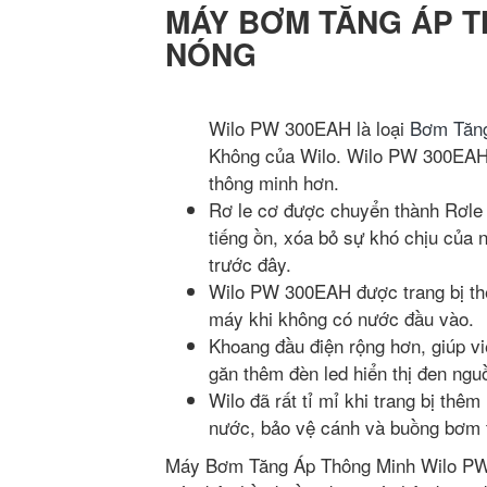
MÁY BƠM TĂNG ÁP T
NÓNG
Wilo PW 300EAH là loại
Bơm Tăng
Không của Wilo. Wilo PW 300EAH 
thông minh hơn.
Rơ le cơ được chuyển thành Rơle đ
tiếng ồn, xóa bỏ sự khó chịu của n
trước đây.
Wilo PW 300EAH được trang bị th
máy khi không có nước đầu vào.
Khoang đầu điện rộng hơn, giúp vi
găn thêm đèn led hiển thị đen ngu
Wilo đã rất tỉ mỉ khi trang bị thê
nước, bảo vệ cánh và buồng bơm t
Máy Bơm Tăng Áp Thông Minh Wilo PW 3