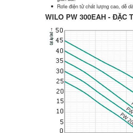
Rơle điện tử chất lượng cao, dễ d
WILO PW 300EAH - ĐẶC 