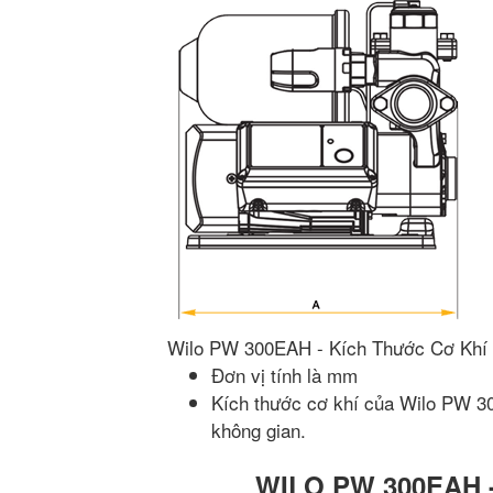
Wilo PW 300EAH - Kích Thước Cơ Khí
Đơn vị tính là mm
Kích thước cơ khí của Wilo PW 300
không gian.
WILO PW 300EAH -