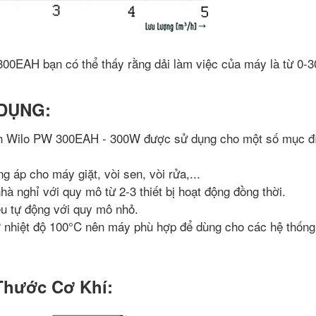
00EAH bạn có thể thấy rằng dải làm việc của máy là từ 0-
.
 DỤNG:
 Wilo PW 300EAH - 300W được sử dụng cho một số mục đ
áp cho máy giặt, vòi sen, vòi rửa,...
à nghỉ với quy mô từ 2-3 thiết bị hoạt động đồng thời.
êu tự động với quy mô nhỏ.
nhiệt độ 100°C nên máy phù hợp để dùng cho các hệ thốn
Thước Cơ Khí: