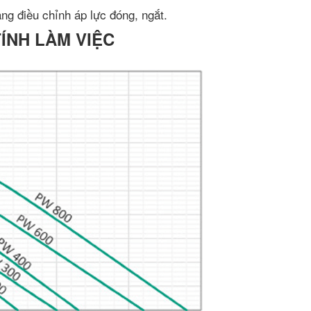
àng điều chỉnh áp lực đóng, ngắt.
TÍNH LÀM VIỆC