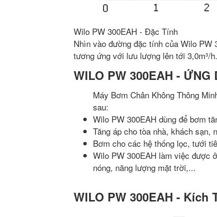
Wilo PW 300EAH - Đặc Tính
Nhìn vào đường đặc tính của Wilo PW 3
tương ứng với lưu lượng lên tới 3,0m³/h
WILO PW 300EAH - ỨNG
Máy Bơm Chân Không Thông Minh
sau:
Wilo PW 300EAH dùng để bơm tăng 
Tăng áp cho tòa nhà, khách sạn, nh
Bơm cho các hệ thống lọc, tưới ti
Wilo PW 300EAH làm việc được ở 
nóng, năng lượng mặt trời,...
WILO PW 300EAH - Kích 