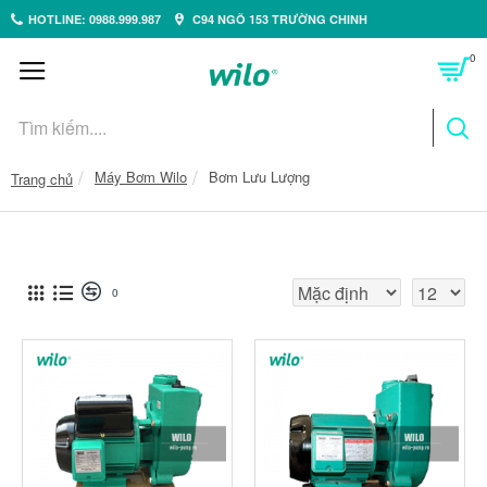
HOTLINE: 0988.999.987
C94 NGÕ 153 TRƯỜNG CHINH
0
Máy Bơm Wilo
Bơm Lưu Lượng
Trang chủ
0