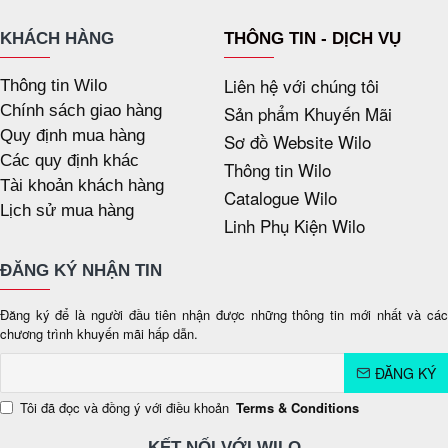
KHÁCH HÀNG
THÔNG TIN - DỊCH VỤ
Liên hệ với chúng tôi
Thông tin Wilo
Chính sách giao hàng
Sản phẩm Khuyến Mãi
Quy định mua hàng
Sơ đồ Website Wilo
Các quy định khác
Thông tin Wilo
Tài khoản khách hàng
Catalogue Wilo
Lịch sử mua hàng
Linh Phụ Kiện Wilo
ĐĂNG KÝ NHẬN TIN
Đăng ký để là người đầu tiên nhận được những thông tin mới nhất và các
chương trình khuyến mãi hấp dẫn.
ĐĂNG KÝ
Tôi đã đọc và đồng ý với điều khoản
Terms & Conditions
KẾT NỐI VỚI WILO