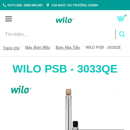
HOTLINE: 0988.999.987
C94 NGÕ 153 TRƯỜNG CHINH
0
Máy Bơm Wilo
Bơm Hỏa Tiễn
WILO PSB - 3033QE
Trang chủ
WILO PSB - 3033QE