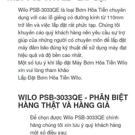
Wilo PSB-3033QE là loại Bơm Hỏa Tiễn chuyên
dụng với các lỗ giếng có đường kinh từ 110mm
trở lên và việc lắp đặt rất phức tạp. Chúng tôi
khuyến cáo quý khách hàng nên yêu cầu sự trợ
giúp của những người có chuyên môn để lắp đặt
máy đảm bảo đúng kỹ thuật để sử dụng máy đạt
hiệu quả và độ bền cao nhất.
Một số lưu ý khi lắp đặt Máy Bơm Hỏa Tiễn Wilo
xin vui lòng tham khảo
Lắp Đặt Bơm Hỏa Tiễn Wilo
.
WILO PSB-3033QE - PHÂN BIỆT
HÀNG THẬT VÀ HÀNG GIẢ
Để chọn được Wilo PSB-3033QE chính
hãng chúng tôi xin lưu ý quý khách hàng
một số điều sau: