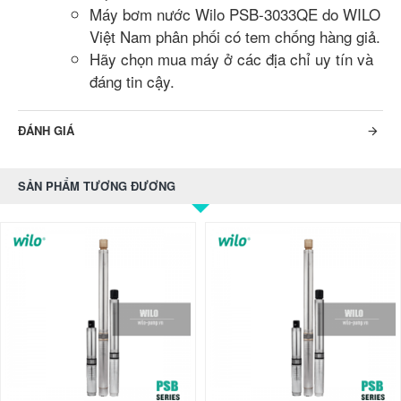
Máy bơm nước Wilo PSB-3033QE do WILO
Việt Nam phân phối có tem chống hàng giả.
Hãy chọn mua máy ở các địa chỉ uy tín và
đáng tin cậy.
ĐÁNH GIÁ
SẢN PHẨM TƯƠNG ĐƯƠNG