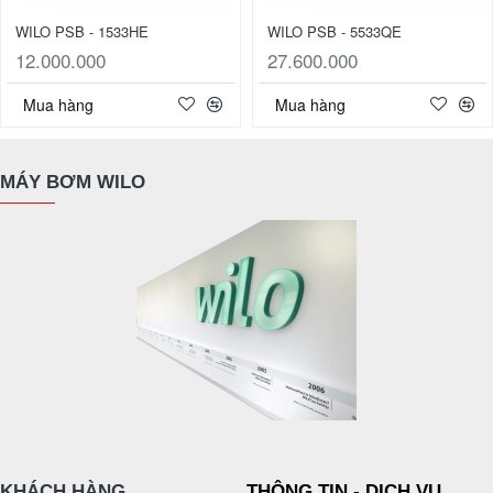
WILO PSB - 1533HE
WILO PSB - 5533QE
12.000.000
27.600.000
Mua hàng
Mua hàng
MÁY BƠM WILO
KHÁCH HÀNG
THÔNG TIN - DỊCH VỤ