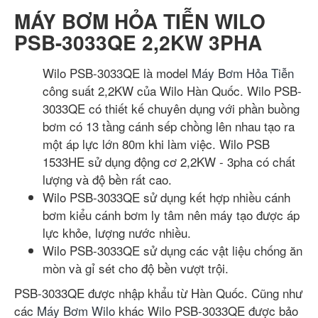
MÁY BƠM HỎA TIỄN WILO
PSB-3033QE 2,2KW 3PHA
Wilo PSB-3033QE là model
Máy Bơm Hỏa Tiễn
công suất 2,2KW của Wilo Hàn Quốc. Wilo PSB-
3033QE có thiết kế chuyên dụng với phần buồng
bơm có 13 tầng cánh sếp chồng lên nhau tạo ra
một áp lực lớn 80m khi làm việc. Wilo PSB
1533HE sử dụng động cơ 2,2KW - 3pha có chất
lượng và độ bền rất cao.
Wilo PSB-3033QE sử dụng kết hợp nhiều cánh
bơm kiểu cánh bơm ly tâm nên máy tạo được áp
lực khỏe, lượng nước nhiều.
Wilo PSB-3033QE sử dụng các vật liệu chống ăn
mòn và gỉ sét cho độ bền vượt trội.
PSB-3033QE được nhập khẩu từ Hàn Quốc. Cũng như
các
Máy Bơm Wilo
khác Wilo PSB-3033QE được bảo