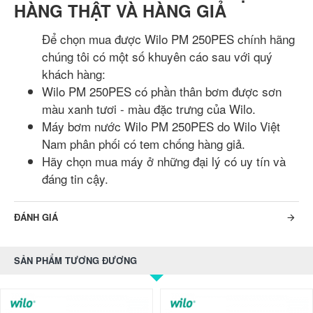
HÀNG THẬT VÀ HÀNG GIẢ
Để chọn mua được Wilo PM 250PES chính hãng
chúng tôi có một số khuyên cáo sau với quý
khách hàng:
Wilo PM 250PES có phần thân bơm được sơn
màu xanh tươi - màu đặc trưng của Wilo.
Máy bơm nước Wilo PM 250PES do Wilo Việt
Nam phân phối có tem chống hàng giả.
Hãy chọn mua máy ở những đại lý có uy tín và
đáng tin cậy.
ĐÁNH GIÁ
SẢN PHẨM TƯƠNG ĐƯƠNG