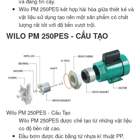
và đáng tin cậy.
Wilo PM 250PES kết hợp hài hòa giữa thiết kế và
vật liệu sử dụng tạo nên một sản phẩm có chất
lượng rất tốt với độ bền vượt trội.
WILO PM 250PES - CẤU TẠO
Wilo PM 250PES - Cấu Tạo
Wilo PM 250PES được chế tạo từ những vật liệu
co độ bền rất cao.
Đầu bơm được đúc bằng từ nhựa kĩ thuật PP.