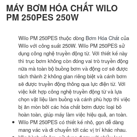
MÁY BƠM HÓA CHẤT WILO
PM 250PES 250W
Wilo PM 250PES thuộc dòng
Bơm Hóa Chất
của
Wilo với công suất 250W. Wilo PM 250PES sử
dụng công nghệ truyền động từ. Với thiết kế này
thì trục bơm không còn đóng vai trò truyền động
nữa mà toàn bộ buồng bơm và động cơ sẽ được
tách thành 2 không gian riêng biệt và cánh bơm
sẽ được truyền động thông qua lực điện từ. Với
việc kết hợp công nghệ truyền động từ và lựa
chọn vật liệu làm buồng và cánh phù hợp thì việc
bị ăn mòn bởi các hóa chất bơm được loại bỏ
hoàn toàn, giúp máy làm việc hiệu quả, an toàn.
Wilo PM 250PES có thiết kế nhỏ, gọn dễ dàng
mang vác và di chuyển tới các vị trí khác nhau.