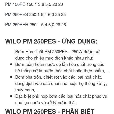
PM 150PE
150
1
3,6
5,5
20
20
PM 250PES
250
1
5,4
6,0
25
25
PM 250PEH
250
1
5,4
6,0
26
26
WILO PM 250PES - ỨNG DỤNG:
Bơm Hóa Chất PM 250PES - 250W được sử
dụng cho nhiều mục đích khác nhau như:
Bơm tuần hoàn nước có lẫn hóa chất trong các
hệ thống xử lý nước, hóa chất hoặc thực phẩm,...
Bơm pha trộn, chiết rót vào các loại hoá chất,
dung dịch vào các chai nhỏ hoặc hệ thống xử lý,
thủy canh,...
Đặc biệt phù hợp bơm các loại hóa chất phục vụ
cho lọc nước và xử lý nước thải.
WILO PM 250PES - PHÂN BIỆT