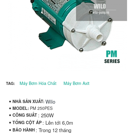
Máy Bơm Hóa Chất
Máy Bơm Axit
TAG:
Wilo
NHÀ SẢN XUẤT:
MODEL:
PM 250PES
: 250W
CÔNG SUẤT
: Lên tới 6,0m
TỔNG CỘT ÁP
: Trong 12 tháng
BẢO HÀNH