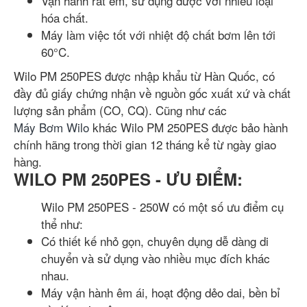
Vận hành rất êm, sử dụng được với nhiều loại
hóa chất.
Máy làm việc tốt với nhiệt độ chất bơm lên tới
60°C.
Wilo PM 250PES được nhập khẩu từ Hàn Quốc, có
đầy đủ giấy chứng nhận về nguồn gốc xuất xứ và chất
lượng sản phẩm (CO, CQ). Cũng như các
Máy Bơm Wilo
khác Wilo PM 250PES được bảo hành
chính hãng trong thời gian 12 tháng kể từ ngày giao
hàng.
WILO PM 250PES - ƯU ĐIỂM:
Wilo PM 250PES - 250W có một số ưu điểm cụ
thể như:
Có thiết kế nhỏ gọn, chuyên dụng dễ dàng di
chuyển và sử dụng vào nhiều mục đích khác
nhau.
Máy vận hành êm ái, hoạt động dẻo dai, bền bỉ