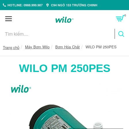
HOTLINE: 0988.999.987
C94 NGÕ 153 TRƯỜNG CHINH
0
Máy Bơm Wilo
Bơm Hóa Chất
WILO PM 250PES
Trang chủ
WILO PM 250PES