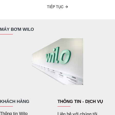
TIẾP TỤC
MÁY BƠM WILO
KHÁCH HÀNG
THÔNG TIN - DỊCH VỤ
Liên hệ với chúng tôi
Thông tin Wilo