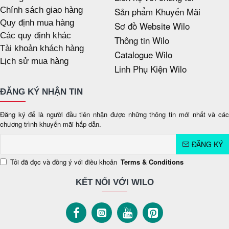
Chính sách giao hàng
Sản phẩm Khuyến Mãi
Quy định mua hàng
Sơ đồ Website Wilo
Các quy định khác
Thông tin Wilo
Tài khoản khách hàng
Catalogue Wilo
Lịch sử mua hàng
Linh Phụ Kiện Wilo
ĐĂNG KÝ NHẬN TIN
Đăng ký để là người đầu tiên nhận được những thông tin mới nhất và các
chương trình khuyến mãi hấp dẫn.
ĐĂNG KÝ
Tôi đã đọc và đồng ý với điều khoản
Terms & Conditions
KẾT NỐI VỚI WILO