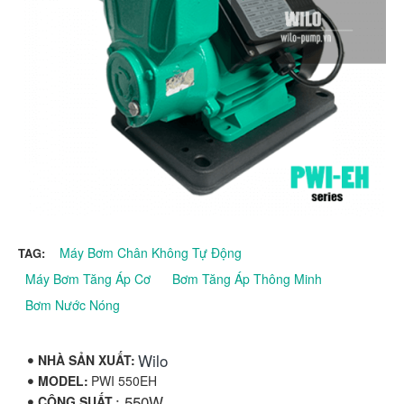
Máy Bơm Chân Không Tự Động
TAG:
Máy Bơm Tăng Áp Cơ
Bơm Tăng Áp Thông Minh
Bơm Nước Nóng
Wilo
NHÀ SẢN XUẤT:
MODEL:
PWI 550EH
: 550W
CÔNG SUẤT