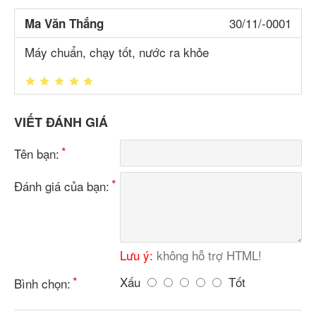
30/11/-0001
Ma Văn Thắng
Máy chuẩn, chạy tốt, nước ra khỏe
VIẾT ĐÁNH GIÁ
Tên bạn:
Đánh giá của bạn:
Lưu ý:
không hỗ trợ HTML!
Xấu
Tốt
Bình chọn: