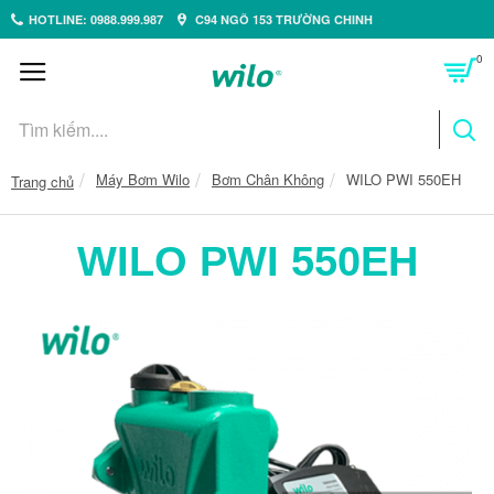
HOTLINE: 0988.999.987
C94 NGÕ 153 TRƯỜNG CHINH
0
Máy Bơm Wilo
Bơm Chân Không
WILO PWI 550EH
Trang chủ
WILO PWI 550EH