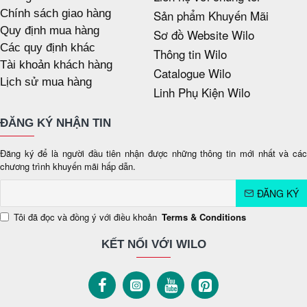
Chính sách giao hàng
Sản phẩm Khuyến Mãi
Quy định mua hàng
Sơ đồ Website Wilo
Các quy định khác
Thông tin Wilo
Tài khoản khách hàng
Catalogue Wilo
Lịch sử mua hàng
Linh Phụ Kiện Wilo
ĐĂNG KÝ NHẬN TIN
Đăng ký để là người đầu tiên nhận được những thông tin mới nhất và các
chương trình khuyến mãi hấp dẫn.
ĐĂNG KÝ
Tôi đã đọc và đồng ý với điều khoản
Terms & Conditions
KẾT NỐI VỚI WILO