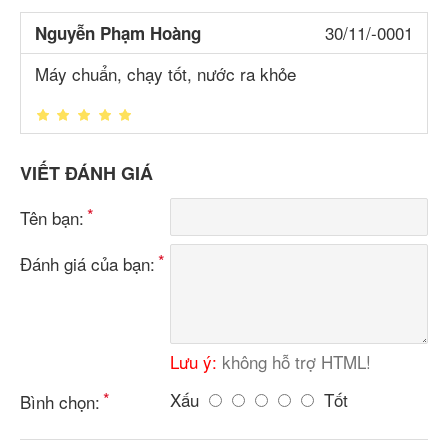
30/11/-0001
Nguyễn Phạm Hoàng
Máy chuẩn, chạy tốt, nước ra khỏe
VIẾT ĐÁNH GIÁ
Tên bạn:
Đánh giá của bạn:
Lưu ý:
không hỗ trợ HTML!
Xấu
Tốt
Bình chọn: