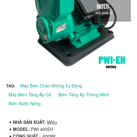
Máy Bơm Chân Không Tự Động
TAG:
Máy Bơm Tăng Áp Cơ
Bơm Tăng Áp Thông Minh
Bơm Nước Nóng
Wilo
NHÀ SẢN XUẤT:
MODEL:
PWI 400EH
: 400W
CÔNG SUẤT