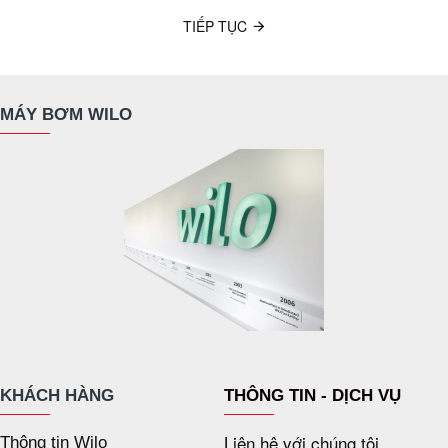
TIẾP TỤC
MÁY BƠM WILO
KHÁCH HÀNG
THÔNG TIN - DỊCH VỤ
Liên hệ với chúng tôi
Thông tin Wilo