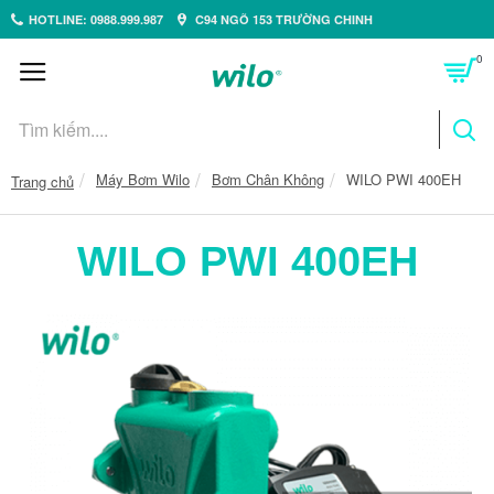
HOTLINE: 0988.999.987
C94 NGÕ 153 TRƯỜNG CHINH
0
Máy Bơm Wilo
Bơm Chân Không
WILO PWI 400EH
Trang chủ
WILO PWI 400EH