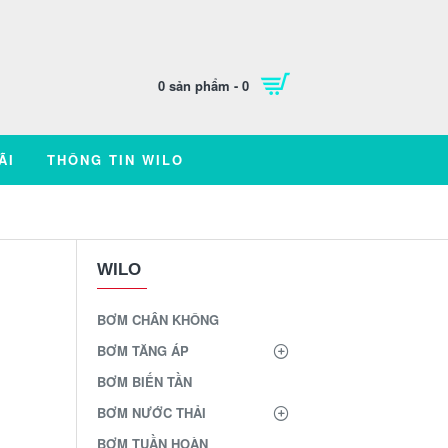
0 sản phẩm - 0
ÃI
THÔNG TIN WILO
WILO
BƠM CHÂN KHÔNG
BƠM TĂNG ÁP
BƠM BIẾN TẦN
BƠM NƯỚC THẢI
BƠM TUẦN HOÀN