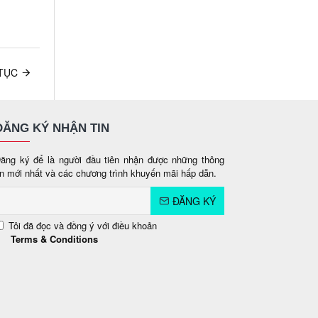
 TỤC
ĐĂNG KÝ NHẬN TIN
ăng ký để là người đầu tiên nhận được những thông
in mới nhất và các chương trình khuyến mãi hấp dẫn.
ĐĂNG KÝ
Tôi đã đọc và đồng ý với điều khoản
Terms & Conditions