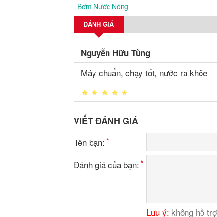
Bơm Nước Nóng
ĐÁNH GIÁ
Nguyễn Hữu Tùng
Máy chuẩn, chạy tốt, nước ra khỏe
VIẾT ĐÁNH GIÁ
Tên bạn:
Đánh giá của bạn:
Lưu ý:
không hỗ tr