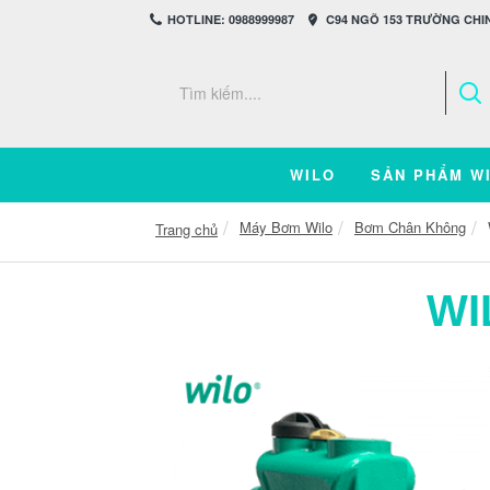
HOTLINE: 0988999987
C94 NGÕ 153 TRƯỜNG CHIN
WILO
SẢN PHẨM W
Máy Bơm Wilo
Bơm Chân Không
Trang chủ
WI