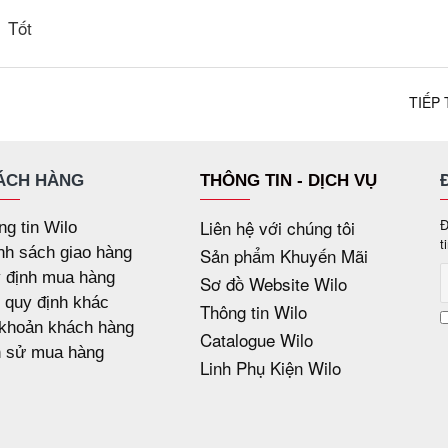
Tốt
TIẾP
ÁCH HÀNG
THÔNG TIN - DỊCH VỤ
Liên hệ với chúng tôi
Đ
ng tin Wilo
t
nh sách giao hàng
Sản phẩm Khuyến Mãi
 định mua hàng
Sơ đồ Website Wilo
 quy định khác
Thông tin Wilo
 khoản khách hàng
Catalogue Wilo
h sử mua hàng
Linh Phụ Kiện Wilo