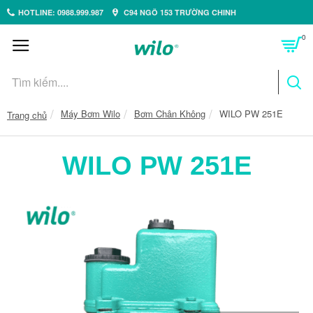
HOTLINE: 0988.999.987
C94 NGÕ 153 TRƯỜNG CHINH
0
Máy Bơm Wilo
Bơm Chân Không
WILO PW 251E
Trang chủ
WILO PW 251E