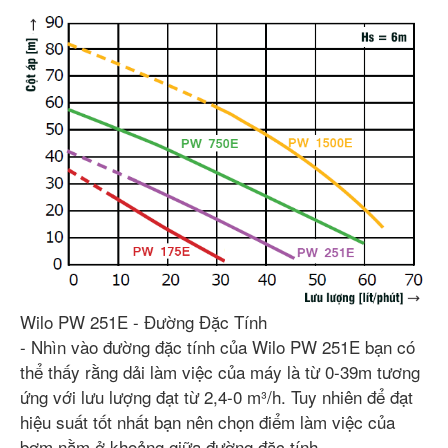
Wilo PW 251E - Đường Đặc Tính
- Nhìn vào đường đặc tính của Wilo PW 251E bạn có
thể thấy rằng dải làm việc của máy là từ 0-39m tương
ứng với lưu lượng đạt từ 2,4-0 m³/h. Tuy nhiên để đạt
hiệu suất tốt nhất bạn nên chọn điểm làm việc của
bơm nằm ở khoảng giữa đường đặc tính.