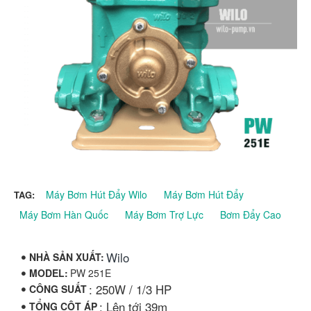
Máy Bơm Hút Đẩy Wilo
Máy Bơm Hút Đẩy
TAG:
Máy Bơm Hàn Quốc
Máy Bơm Trợ Lực
Bơm Đẩy Cao
Wilo
NHÀ SẢN XUẤT:
MODEL:
PW 251E
: 250W / 1/3 HP
CÔNG SUẤT
: Lên tới 39m
TỔNG CỘT ÁP