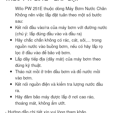
Wilo PW 251E thuộc dòng Máy Bơm Nước Chân
Không nên việc lắp đặt tuân theo một số bước
sau:
Kết nối đầu vào/ra của máy bơm với đường nước
(chú ý: lắp đúng đầu vào và đầu ra)
Hãy chắc chắn không có rác, cát, sỏi,... trong
nguồn nước vào buồng bơm, nếu có hãy lắp rọ
lọc ở đầu vào để bảo vệ bơm.
Lắp dây tiếp địa (dây mát) của máy bơm theo
đúng kỹ thuật.
Tháo nút mồi ở trên đầu bơm và đổ nước mồi
vào bơm.
Kết nối nguồn điện và kiểm tra lượng nước đầu
ra.
Hãy đảm bảo máy được lắp ở nơi cao ráo,
thoáng mát, không ẩm ướt.
- Hướng dẫn chi tiết xin vui lòng tham khảo