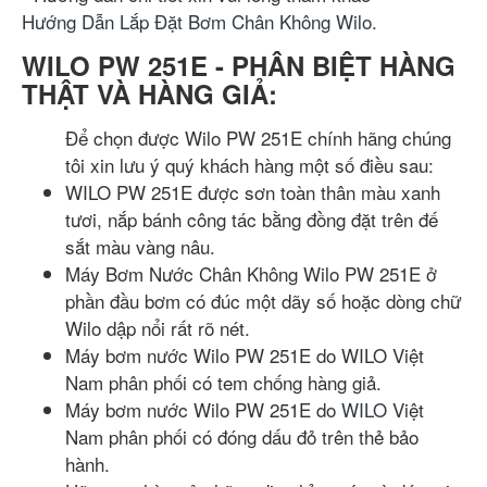
Hướng Dẫn Lắp Đặt Bơm Chân Không Wilo
.
WILO PW 251E - PHÂN BIỆT HÀNG
THẬT VÀ HÀNG GIẢ:
Để chọn được Wilo PW 251E chính hãng chúng
tôi xin lưu ý quý khách hàng một số điều sau:
WILO PW 251E được sơn toàn thân màu xanh
tươi, nắp bánh công tác bằng đồng đặt trên đế
sắt màu vàng nâu.
Máy Bơm Nước Chân Không Wilo PW 251E ở
phần đầu bơm có đúc một dãy số hoặc dòng chữ
Wilo dập nổi rất rõ nét.
Máy bơm nước Wilo PW 251E do WILO Việt
Nam phân phối có tem chống hàng giả.
Máy bơm nước Wilo PW 251E do
WILO
Việt
Nam phân phối có đóng dấu đỏ trên thẻ bảo
hành.