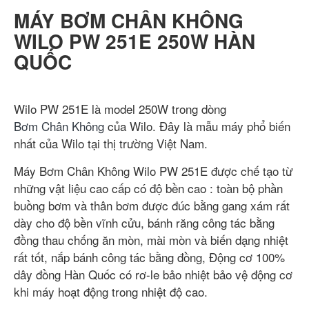
MÁY BƠM CHÂN KHÔNG
WILO PW 251E 250W HÀN
QUỐC
Wilo PW 251E là model 250W trong dòng
Bơm Chân Không
của Wilo. Đây là mẫu máy phổ biến
nhất của Wilo tại thị trường Việt Nam.
Máy Bơm Chân Không Wilo PW 251E được chế tạo từ
những vật liệu cao cấp có độ bền cao : toàn bộ phần
buồng bơm và thân bơm được đúc bằng gang xám rất
dày cho độ bền vĩnh cửu, bánh răng công tác bằng
đồng thau chống ăn mòn, mài mòn và biến dạng nhiệt
rất tốt, nắp bánh công tác bằng đồng, Động cơ 100%
dây đồng Hàn Quốc có rơ-le bảo nhiệt bảo vệ động cơ
khi máy hoạt động trong nhiệt độ cao.