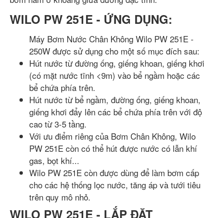
WILO PW 251E - ỨNG DỤNG:
Máy Bơm Nước Chân Không Wilo PW 251E -
250W được sử dụng cho một số mục đích sau:
Hút nước từ đường ống, giếng khoan, giếng khơi
(có mặt nước tĩnh <9m) vào bể ngầm hoặc các
bể chứa phía trên.
Hút nước từ bể ngầm, đường ống, giếng khoan,
giếng khơi đẩy lên các bể chứa phía trên với độ
cao từ 3-5 tầng.
Với ưu điểm riêng của Bơm Chân Không, Wilo
PW 251E còn có thể hút được nước có lẫn khí
gas, bọt khí...
Wilo PW 251E còn được dùng để làm bơm cấp
cho các hệ thống lọc nước, tăng áp và tưới tiêu
trên quy mô nhỏ.
WILO PW 251E - LẮP ĐẶT