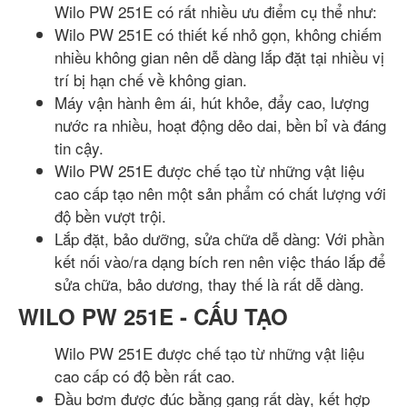
Wilo PW 251E có rất nhiều ưu điểm cụ thể như:
Wilo PW 251E có thiết kế nhỏ gọn, không chiếm
nhiều không gian nên dễ dàng lắp đặt tại nhiều vị
trí bị hạn chế về không gian.
Máy vận hành êm ái, hút khỏe, đẩy cao, lượng
nước ra nhiều, hoạt động dẻo dai, bền bỉ và đáng
tin cậy.
Wilo PW 251E được chế tạo từ những vật liệu
cao cấp tạo nên một sản phẩm có chất lượng với
độ bền vượt trội.
Lắp đặt, bảo dưỡng, sửa chữa dễ dàng: Với phần
kết nối vào/ra dạng bích ren nên việc tháo lắp để
sửa chữa, bảo dương, thay thế là rất dễ dàng.
WILO PW 251E - CẤU TẠO
Wilo PW 251E được chế tạo từ những vật liệu
cao cấp có độ bền rất cao.
Đầu bơm được đúc bằng gang rất dày, kết hợp