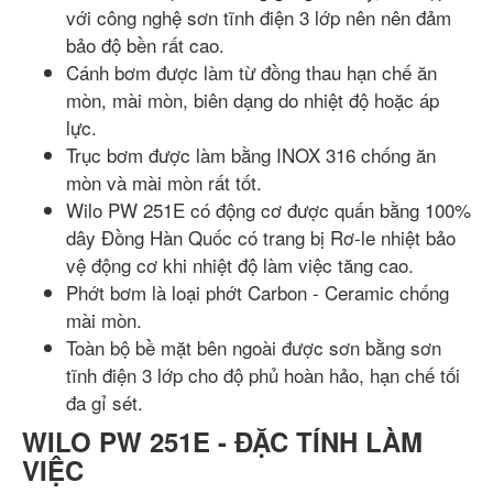
với công nghệ sơn tĩnh điện 3 lớp nên nên đảm
bảo độ bền rất cao.
Cánh bơm được làm từ đồng thau hạn chế ăn
mòn, mài mòn, biên dạng do nhiệt độ hoặc áp
lực.
Trục bơm được làm bằng INOX 316 chống ăn
mòn và mài mòn rất tốt.
Wilo PW 251E có động cơ được quấn bằng 100%
dây Đồng Hàn Quốc có trang bị Rơ-le nhiệt bảo
vệ động cơ khi nhiệt độ làm việc tăng cao.
Phớt bơm là loại phớt Carbon - Ceramic chống
mài mòn.
Toàn bộ bề mặt bên ngoài được sơn bằng sơn
tĩnh điện 3 lớp cho độ phủ hoàn hảo, hạn chế tối
đa gỉ sét.
WILO PW 251E - ĐẶC TÍNH LÀM
VIỆC