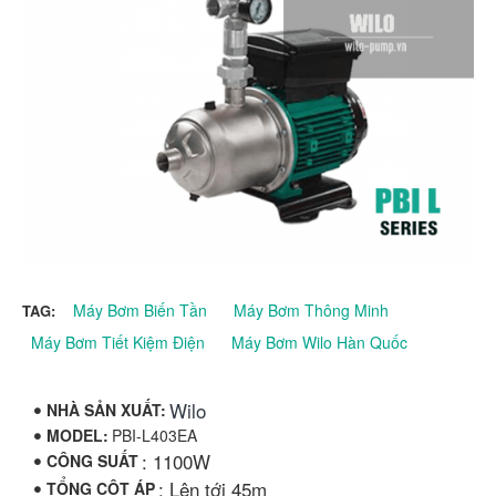
Máy Bơm Biến Tần
Máy Bơm Thông Minh
TAG:
Máy Bơm Tiết Kiệm Điện
Máy Bơm Wilo Hàn Quốc
Wilo
NHÀ SẢN XUẤT:
MODEL:
PBI-L403EA
: 1100W
CÔNG SUẤT
: Lên tới 45m
TỔNG CỘT ÁP