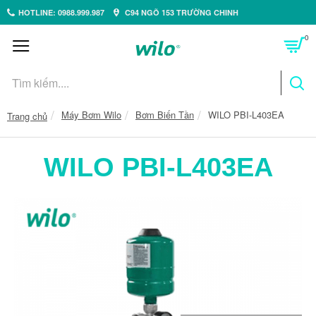
HOTLINE: 0988.999.987
C94 NGÕ 153 TRƯỜNG CHINH
0
Máy Bơm Wilo
Bơm Biến Tần
WILO PBI-L403EA
Trang chủ
WILO PBI-L403EA