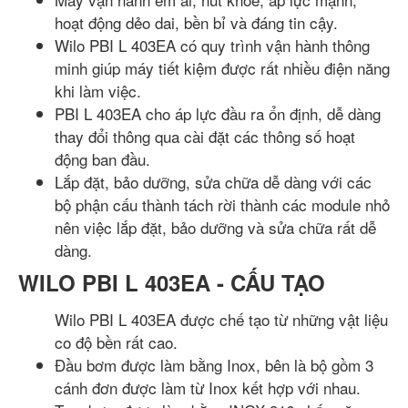
hoạt động dẻo dai, bền bỉ và đáng tin cậy.
Wilo PBI L 403EA có quy trình vận hành thông
minh giúp máy tiết kiệm được rất nhiều điện năng
khi làm việc.
PBI L 403EA cho áp lực đầu ra ổn định, dễ dàng
thay đổi thông qua cài đặt các thông số hoạt
động ban đầu.
Lắp đặt, bảo dưỡng, sửa chữa dễ dàng với các
bộ phận cấu thành tách rời thành các module nhỏ
nên việc lắp đặt, bảo dưỡng và sửa chữa rất dễ
dàng.
WILO PBI L 403EA - CẤU TẠO
Wilo PBI L 403EA được chế tạo từ những vật liệu
co độ bền rất cao.
Đầu bơm được làm bằng Inox, bên là bộ gồm 3
cánh đơn được làm từ Inox kết hợp với nhau.