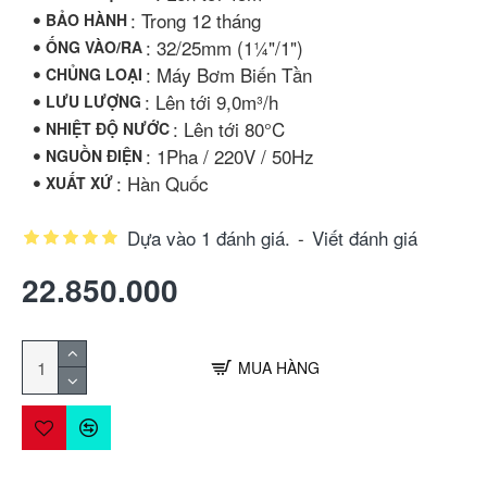
: Trong 12 tháng
BẢO HÀNH
: 32/25mm (1¼"/1")
ỐNG VÀO/RA
: Máy Bơm Biến Tần
CHỦNG LOẠI
: Lên tới 9,0m³/h
LƯU LƯỢNG
: Lên tới 80°C
NHIỆT ĐỘ NƯỚC
: 1Pha / 220V / 50Hz
NGUỒN ĐIỆN
: Hàn Quốc
XUẤT XỨ
Dựa vào 1 đánh giá.
-
Viết đánh giá
22.850.000
MUA HÀNG