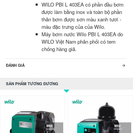
WILO PBI L 403EA có phần đầu bơm
được làm bằng inox và toàn bộ phần
thân bơm được sơn màu xanh tươi -
màu đặc trưng của của Wilo.
Máy bơm nước Wilo PBI L 403EA do
WILO Việt Nam phân phối có tem
chống hàng giả.
ĐÁNH GIÁ
SẢN PHẨM TƯƠNG ĐƯƠNG