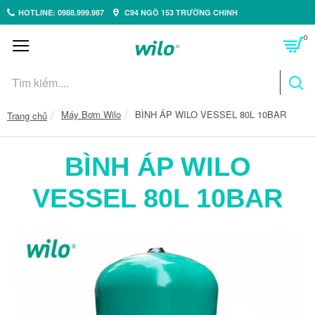
HOTLINE: 0988.999.987
C94 NGÕ 153 TRƯỜNG CHINH
0
Máy Bơm Wilo
BÌNH ÁP WILO VESSEL 80L 10BAR
Trang chủ
BÌNH ÁP WILO
VESSEL 80L 10BAR