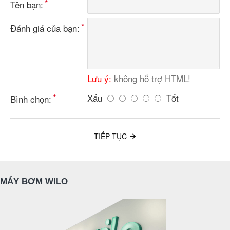
Tên bạn:
Đánh giá của bạn:
Lưu ý:
không hỗ trợ HTML!
Xấu
Tốt
Bình chọn:
TIẾP TỤC
MÁY BƠM WILO