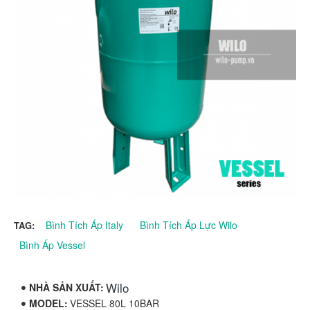
Bình Tích Áp Italy
Bình Tích Áp Lực Wilo
TAG:
Bình Áp Vessel
Wilo
NHÀ SẢN XUẤT:
MODEL:
VESSEL 80L 10BAR