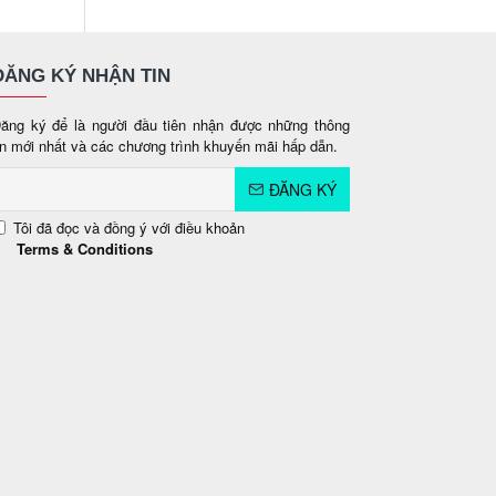
ĐĂNG KÝ NHẬN TIN
ăng ký để là người đầu tiên nhận được những thông
in mới nhất và các chương trình khuyến mãi hấp dẫn.
ĐĂNG KÝ
Tôi đã đọc và đồng ý với điều khoản
Terms & Conditions