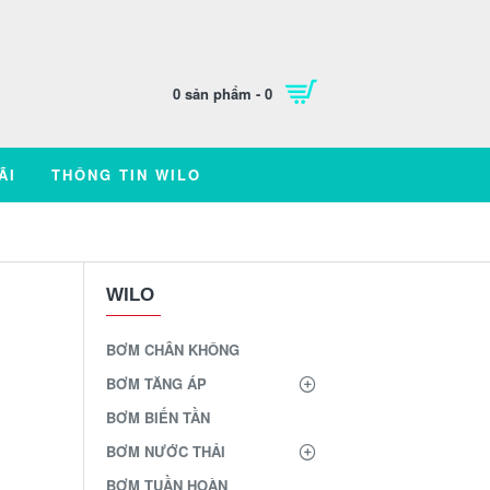
0 sản phẩm - 0
ÃI
THÔNG TIN WILO
WILO
BƠM CHÂN KHÔNG
BƠM TĂNG ÁP
BƠM BIẾN TẦN
BƠM NƯỚC THẢI
BƠM TUẦN HOÀN