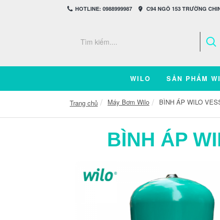
HOTLINE: 0988999987
C94 NGÕ 153 TRƯỜNG CHIN
WILO
SẢN PHẨM W
Máy Bơm Wilo
BÌNH ÁP WILO VES
Trang chủ
BÌNH ÁP W