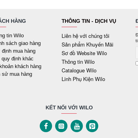
ÁCH HÀNG
THÔNG TIN - DỊCH VỤ
Liên hệ với chúng tôi
Đ
ng tin Wilo
t
nh sách giao hàng
Sản phẩm Khuyến Mãi
 định mua hàng
Sơ đồ Website Wilo
 quy định khác
Thông tin Wilo
 khoản khách hàng
Catalogue Wilo
h sử mua hàng
Linh Phụ Kiện Wilo
KẾT NỐI VỚI WILO