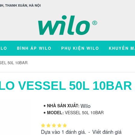
H, THANH XUÂN, HÀ NỘI
ILO
BÌNH ÁP WILO
PHỤ KIỆN WILO
KHUYẾN M
SEL 50L 10BAR
ILO VESSEL 50L 10BAR
Wilo
NHÀ SẢN XUẤT:
MODEL:
VESSEL 50L 10BAR
Dựa vào 1 đánh giá.
-
Viết đánh giá