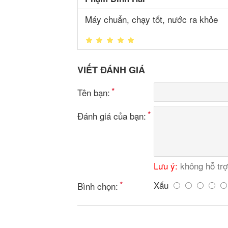
Máy chuẩn, chạy tốt, nước ra khỏe
VIẾT ĐÁNH GIÁ
Tên bạn:
Đánh giá của bạn:
Lưu ý:
không hỗ tr
Xấu
Bình chọn: