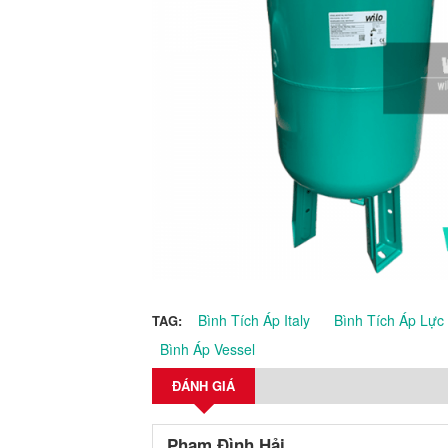
Bình Tích Áp Italy
Bình Tích Áp Lực
TAG:
Bình Áp Vessel
ĐÁNH GIÁ
Phạm Đình Hải