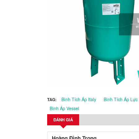
Bình Tích Áp Italy
Bình Tích Áp Lực
TAG:
Bình Áp Vessel
ĐÁNH GIÁ
Hoàng Đình Trọng