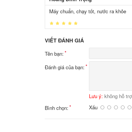
Máy chuẩn, chạy tốt, nước ra khỏe
VIẾT ĐÁNH GIÁ
Tên bạn:
Đánh giá của bạn:
Lưu ý:
không hỗ tr
Xấu
Bình chọn: