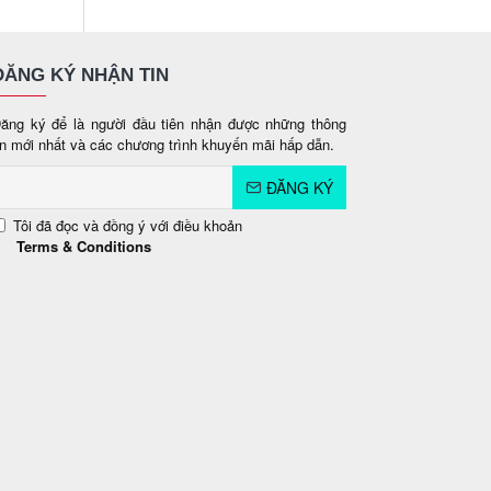
ĐĂNG KÝ NHẬN TIN
ăng ký để là người đầu tiên nhận được những thông
in mới nhất và các chương trình khuyến mãi hấp dẫn.
ĐĂNG KÝ
Tôi đã đọc và đồng ý với điều khoản
Terms & Conditions