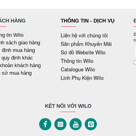
ÁCH HÀNG
THÔNG TIN - DỊCH VỤ
Liên hệ với chúng tôi
Đ
ng tin Wilo
t
nh sách giao hàng
Sản phẩm Khuyến Mãi
 định mua hàng
Sơ đồ Website Wilo
 quy định khác
Thông tin Wilo
 khoản khách hàng
Catalogue Wilo
h sử mua hàng
Linh Phụ Kiện Wilo
KẾT NỐI VỚI WILO