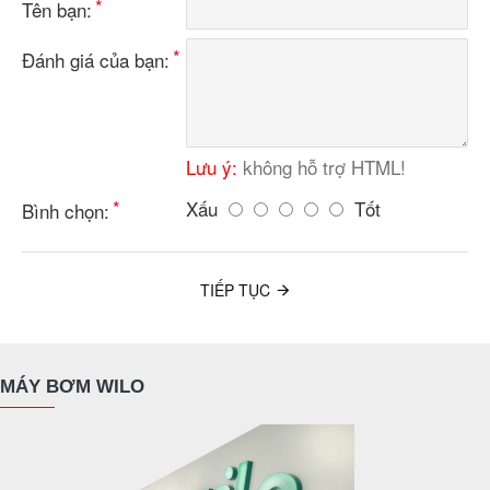
Tên bạn:
Đánh giá của bạn:
Lưu ý:
không hỗ trợ HTML!
Xấu
Tốt
Bình chọn:
TIẾP TỤC
MÁY BƠM WILO