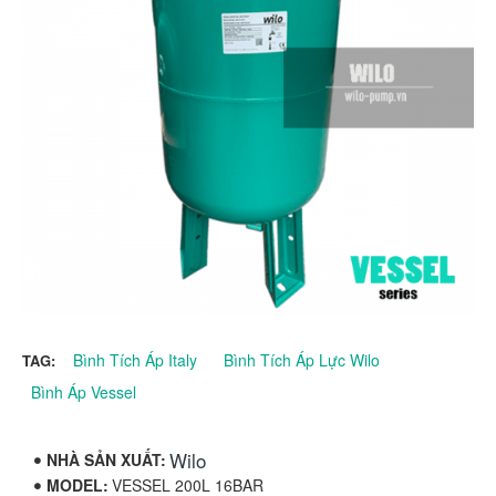
Bình Tích Áp Italy
Bình Tích Áp Lực Wilo
TAG:
Bình Áp Vessel
Wilo
NHÀ SẢN XUẤT:
MODEL:
VESSEL 200L 16BAR