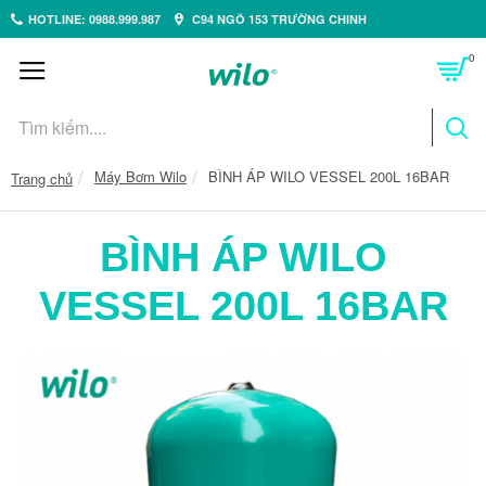
HOTLINE: 0988.999.987
C94 NGÕ 153 TRƯỜNG CHINH
0
Máy Bơm Wilo
BÌNH ÁP WILO VESSEL 200L 16BAR
Trang chủ
BÌNH ÁP WILO
VESSEL 200L 16BAR