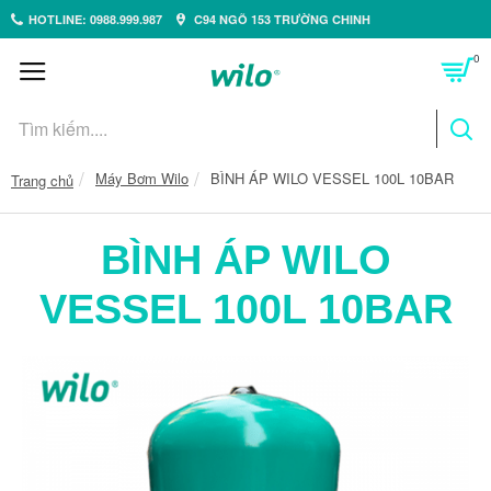
HOTLINE: 0988.999.987
C94 NGÕ 153 TRƯỜNG CHINH
0
Máy Bơm Wilo
BÌNH ÁP WILO VESSEL 100L 10BAR
Trang chủ
BÌNH ÁP WILO
VESSEL 100L 10BAR