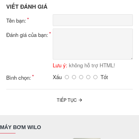
VIẾT ĐÁNH GIÁ
Tên bạn:
Đánh giá của bạn:
Lưu ý:
không hỗ trợ HTML!
Xấu
Tốt
Bình chọn:
TIẾP TỤC
MÁY BƠM WILO