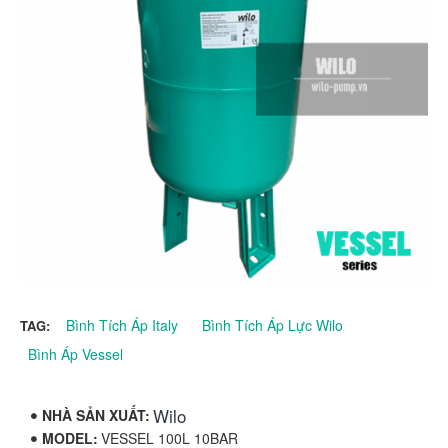
Bình Tích Áp Italy
Bình Tích Áp Lực Wilo
TAG:
Bình Áp Vessel
Wilo
NHÀ SẢN XUẤT:
MODEL:
VESSEL 100L 10BAR