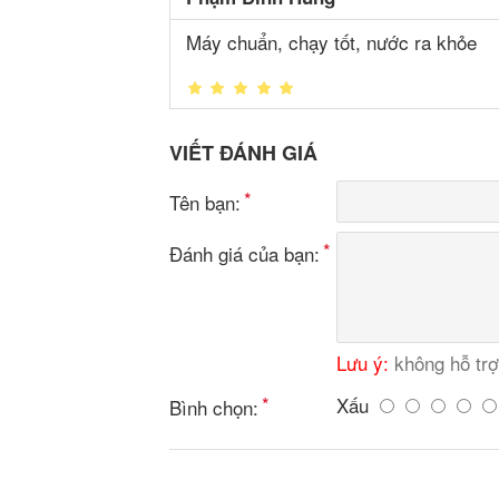
Máy chuẩn, chạy tốt, nước ra khỏe
VIẾT ĐÁNH GIÁ
Tên bạn:
Đánh giá của bạn:
Lưu ý:
không hỗ tr
Xấu
Bình chọn: