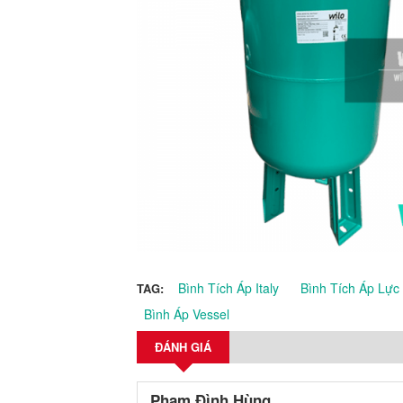
Bình Tích Áp Italy
Bình Tích Áp Lực
TAG:
Bình Áp Vessel
ĐÁNH GIÁ
Phạm Đình Hùng