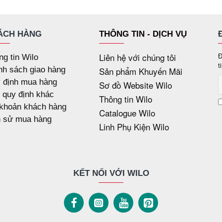
ÁCH HÀNG
THÔNG TIN - DỊCH VỤ
Liên hệ với chúng tôi
Đ
ng tin Wilo
t
nh sách giao hàng
Sản phẩm Khuyến Mãi
 định mua hàng
Sơ đồ Website Wilo
 quy định khác
Thông tin Wilo
 khoản khách hàng
Catalogue Wilo
h sử mua hàng
Linh Phụ Kiện Wilo
KẾT NỐI VỚI WILO