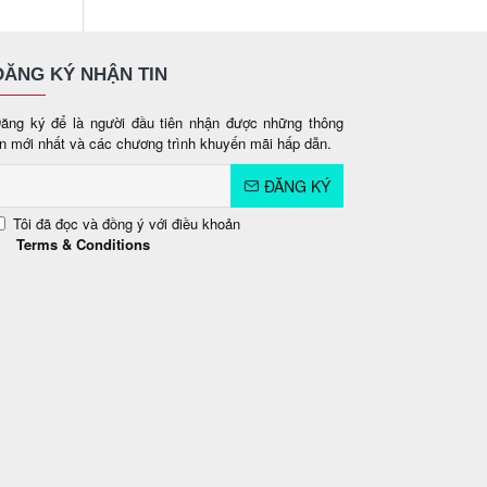
ĐĂNG KÝ NHẬN TIN
ăng ký để là người đầu tiên nhận được những thông
in mới nhất và các chương trình khuyến mãi hấp dẫn.
ĐĂNG KÝ
Tôi đã đọc và đồng ý với điều khoản
Terms & Conditions