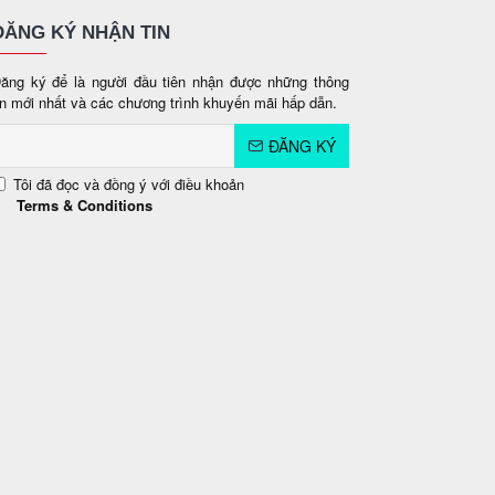
ĐĂNG KÝ NHẬN TIN
ăng ký để là người đầu tiên nhận được những thông
in mới nhất và các chương trình khuyến mãi hấp dẫn.
ĐĂNG KÝ
Tôi đã đọc và đồng ý với điều khoản
Terms & Conditions