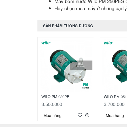
Máy bơm nước Wilo PM 250PES do
Hãy chọn mua máy ở những đại lý c
SẢN PHẨM TƯƠNG ĐƯƠNG
WILO PM 030PE
WILO PM 05
3.500.000
3.700.000
Mua hàng
Mua hàng