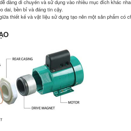
 dễ dàng di chuyển và sử dụng vào nhiều mục đích khác nha
 dai, bền bỉ và đáng tin cậy.
iữa thiết kế và vật liệu sử dụng tạo nên một sản phẩm có c
TẠO