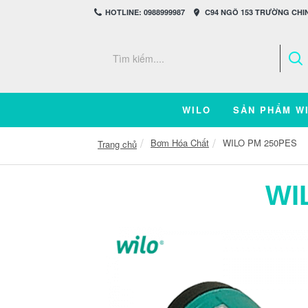
HOTLINE: 0988999987
C94 NGÕ 153 TRƯỜNG CHIN
WILO
SẢN PHẨM W
Bơm Hóa Chất
WILO PM 250PES
Trang chủ
WI