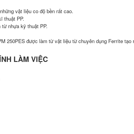
hững vật liệu co độ bền rất cao.
ĩ thuật PP.
từ nhựa kỹ thuật PP.
M 250PES được làm từ vật liệu từ chuyên dụng Ferrite tạo 
ÍNH LÀM VIỆC
G