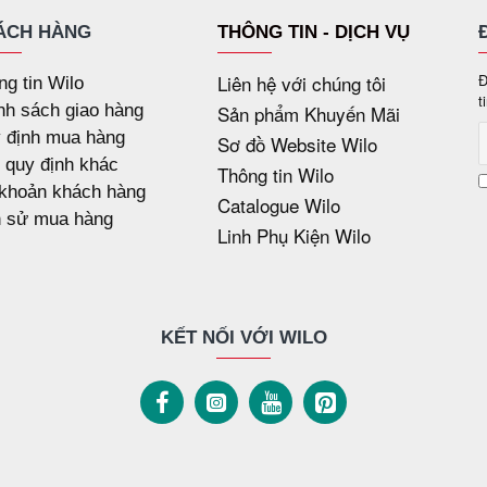
ÁCH HÀNG
THÔNG TIN - DỊCH VỤ
Liên hệ với chúng tôi
Đ
ng tin Wilo
t
nh sách giao hàng
Sản phẩm Khuyến Mãi
 định mua hàng
Sơ đồ Website Wilo
 quy định khác
Thông tin Wilo
 khoản khách hàng
Catalogue Wilo
h sử mua hàng
Linh Phụ Kiện Wilo
KẾT NỐI VỚI WILO