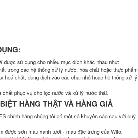
DỤNG:
được sử dụng cho nhiều mục đích khác nhau như:
ất trong các hệ thống xử lý nước, hóa chất hoặc thực phẩm,
ại hoá chất, dung dịch vào các chai nhỏ hoặc hệ thống xử lý
 chất phục vụ cho lọc nước và xử lý nước thải.
 BIỆT HÀNG THẬT VÀ HÀNG GIẢ
 chính hãng chúng tôi có một số khuyên cáo sau với quý
 được sơn màu xanh tươi - màu đặc trưng của Wilo.