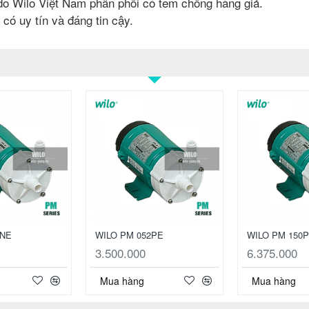
 Wilo Việt Nam phân phối có tem chống hàng giả.
ó uy tín và đáng tin cậy.
1NE
WILO PM 052PE
WILO PM 150
3.500.000
6.375.000
Mua hàng
Mua hàng