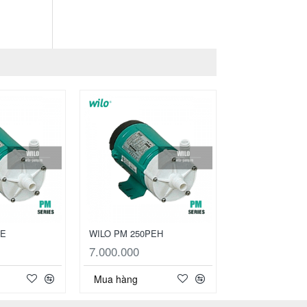
PE
WILO PM 250PEH
7.000.000
Mua hàng