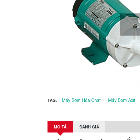
Máy Bơm Hóa Chất
Máy Bơm Axit
TAG:
MÔ TẢ
ĐÁNH GIÁ