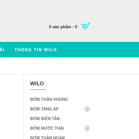
0 sản phẩm - 0
ÃI
THÔNG TIN WILO
WILO
BƠM CHÂN KHÔNG
BƠM TĂNG ÁP
BƠM BIẾN TẦN
BƠM NƯỚC THẢI
BƠM TUẦN HOÀN