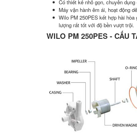
Có thiết kế nhỏ gọn, chuyên dụng
Máy vận hành êm ái, hoạt động dẻo
Wilo PM 250PES kết hợp hài hòa g
lượng rất tốt với độ bền vượt trội.
WILO PM 250PES - CẤU 