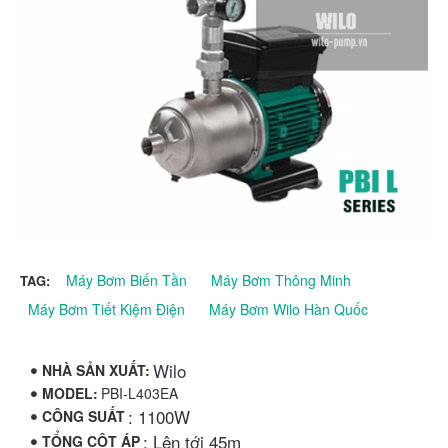
Máy Bơm Biến Tần
Máy Bơm Thông Minh
TAG:
Máy Bơm Tiết Kiệm Điện
Máy Bơm Wilo Hàn Quốc
Wilo
NHÀ SẢN XUẤT:
MODEL:
PBI-L403EA
: 1100W
CÔNG SUẤT
: Lên tới 45m
TỔNG CỘT ÁP