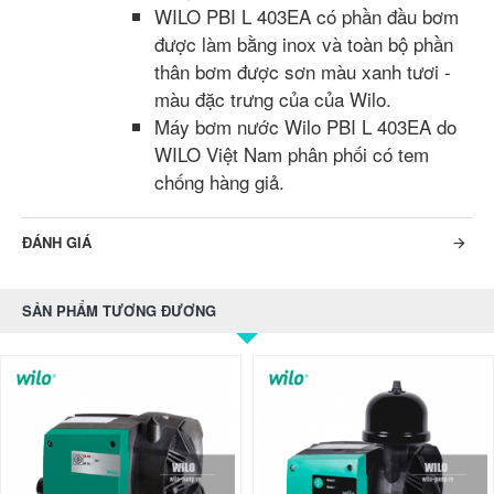
WILO PBI L 403EA có phần đầu bơm
được làm bằng inox và toàn bộ phần
thân bơm được sơn màu xanh tươi -
màu đặc trưng của của Wilo.
Máy bơm nước Wilo PBI L 403EA do
WILO Việt Nam phân phối có tem
chống hàng giả.
ĐÁNH GIÁ
SẢN PHẨM TƯƠNG ĐƯƠNG