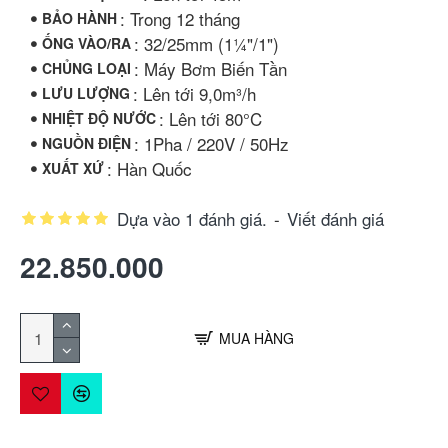
: Trong 12 tháng
BẢO HÀNH
: 32/25mm (1¼"/1")
ỐNG VÀO/RA
: Máy Bơm Biến Tần
CHỦNG LOẠI
: Lên tới 9,0m³/h
LƯU LƯỢNG
: Lên tới 80°C
NHIỆT ĐỘ NƯỚC
: 1Pha / 220V / 50Hz
NGUỒN ĐIỆN
: Hàn Quốc
XUẤT XỨ
Dựa vào 1 đánh giá.
-
Viết đánh giá
22.850.000
MUA HÀNG