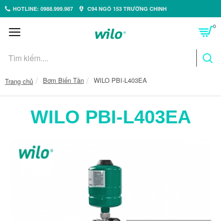
HOTLINE: 0988.999.987
C94 NGÕ 153 TRƯỜNG CHINH
0
Bơm Biến Tần
WILO PBI-L403EA
Trang chủ
WILO PBI-L403EA