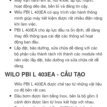
hoạt động dẻo dai, bền bỉ và đáng tin cậy.
Wilo PBI L 403EA có quy trình vận hành thông
minh giúp máy tiết kiệm được rất nhiều điện năng
khi làm việc.
PBI L 403EA cho áp lực đầu ra ổn định, dễ dàng
thay đổi thông qua cài đặt các thông số hoạt
động ban đầu.
Lắp đặt, bảo dưỡng, sửa chữa dễ dàng với các
bộ phận cấu thành tách rời thành các module nhỏ
nên việc lắp đặt, bảo dưỡng và sửa chữa rất dễ
dàng.
WILO PBI L 403EA - CẤU TẠO
Wilo PBI L 403EA được chế tạo từ những vật liệu
co độ bền rất cao.
Đầu bơm được làm bằng Inox, bên là bộ gồm 3
cánh đơn được làm từ Inox kết hợp với nhau.