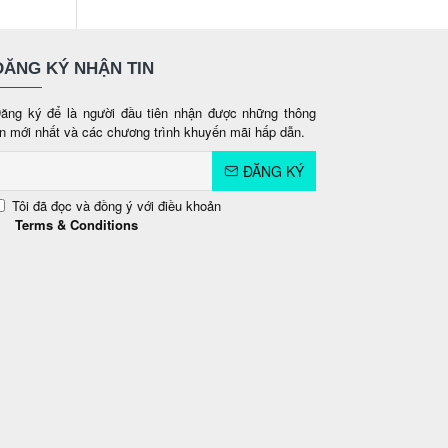
ĐĂNG KÝ NHẬN TIN
ăng ký để là người đầu tiên nhận được những thông
in mới nhất và các chương trình khuyến mãi hấp dẫn.
ĐĂNG KÝ
Tôi đã đọc và đồng ý với điều khoản
Terms & Conditions