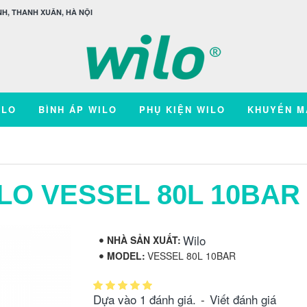
H, THANH XUÂN, HÀ NỘI
ILO
BÌNH ÁP WILO
PHỤ KIỆN WILO
KHUYẾN M
ILO VESSEL 80L 10BAR
Wilo
NHÀ SẢN XUẤT:
MODEL:
VESSEL 80L 10BAR
Dựa vào 1 đánh giá.
-
Viết đánh giá