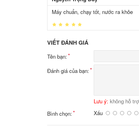
Máy chuẩn, chạy tốt, nước ra khỏe
VIẾT ĐÁNH GIÁ
Tên bạn:
Đánh giá của bạn:
Lưu ý:
không hỗ tr
Xấu
Bình chọn: