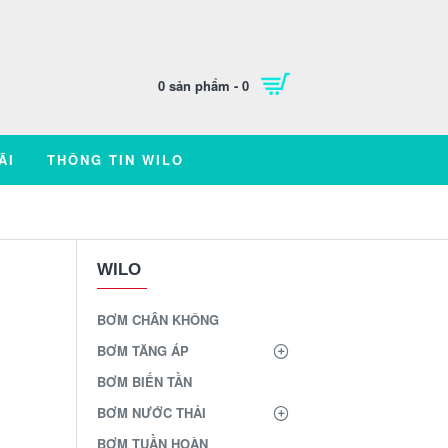
0 sản phẩm - 0
ÃI
THÔNG TIN WILO
WILO
BƠM CHÂN KHÔNG
BƠM TĂNG ÁP
BƠM BIẾN TẦN
BƠM NƯỚC THẢI
BƠM TUẦN HOÀN