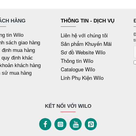
ÁCH HÀNG
THÔNG TIN - DỊCH VỤ
Liên hệ với chúng tôi
Đ
ng tin Wilo
t
nh sách giao hàng
Sản phẩm Khuyến Mãi
 định mua hàng
Sơ đồ Website Wilo
 quy định khác
Thông tin Wilo
 khoản khách hàng
Catalogue Wilo
h sử mua hàng
Linh Phụ Kiện Wilo
KẾT NỐI VỚI WILO