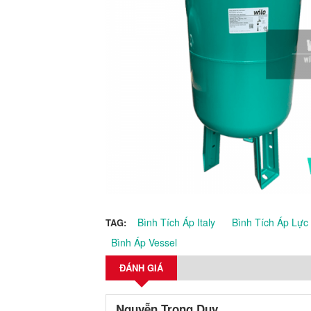
Bình Tích Áp Italy
Bình Tích Áp Lực
TAG:
Bình Áp Vessel
ĐÁNH GIÁ
Nguyễn Trọng Duy