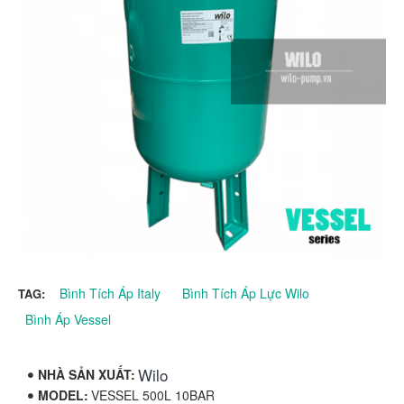
Bình Tích Áp Italy
Bình Tích Áp Lực Wilo
TAG:
Bình Áp Vessel
Wilo
NHÀ SẢN XUẤT:
MODEL:
VESSEL 500L 10BAR