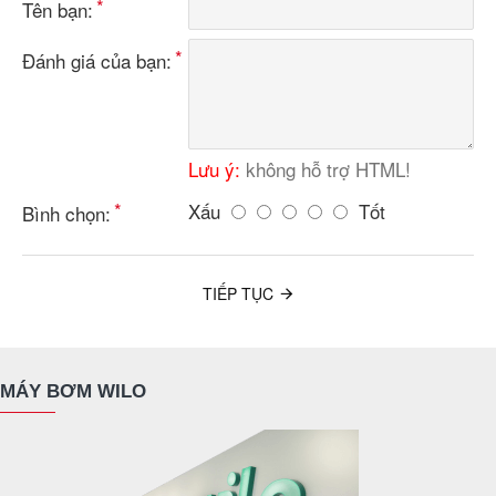
Tên bạn:
Đánh giá của bạn:
Lưu ý:
không hỗ trợ HTML!
Xấu
Tốt
Bình chọn:
TIẾP TỤC
MÁY BƠM WILO