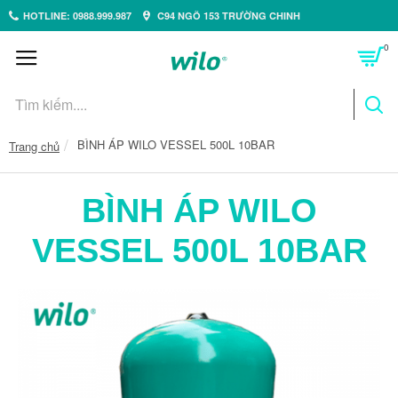
HOTLINE: 0988.999.987
C94 NGÕ 153 TRƯỜNG CHINH
0
BÌNH ÁP WILO VESSEL 500L 10BAR
Trang chủ
BÌNH ÁP WILO
VESSEL 500L 10BAR