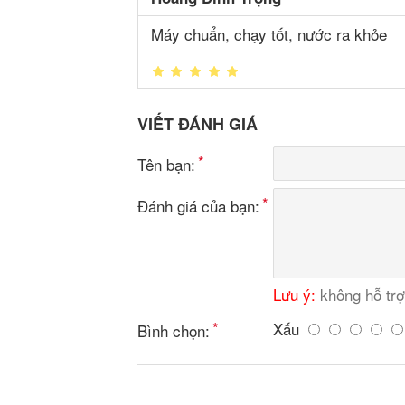
Máy chuẩn, chạy tốt, nước ra khỏe
VIẾT ĐÁNH GIÁ
Tên bạn:
Đánh giá của bạn:
Lưu ý:
không hỗ tr
Xấu
Bình chọn: