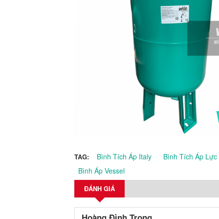
Bình Tích Áp Italy
Bình Tích Áp Lực
TAG:
Bình Áp Vessel
ĐÁNH GIÁ
Hoàng Đình Trọng