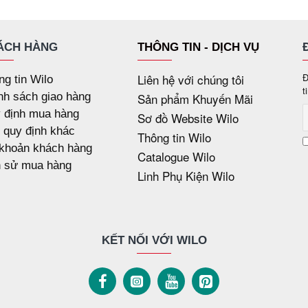
ÁCH HÀNG
THÔNG TIN - DỊCH VỤ
Liên hệ với chúng tôi
Đ
ng tin Wilo
t
nh sách giao hàng
Sản phẩm Khuyến Mãi
 định mua hàng
Sơ đồ Website Wilo
 quy định khác
Thông tin Wilo
 khoản khách hàng
Catalogue Wilo
h sử mua hàng
Linh Phụ Kiện Wilo
KẾT NỐI VỚI WILO