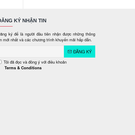
ĐĂNG KÝ NHẬN TIN
ăng ký để là người đầu tiên nhận được những thông
in mới nhất và các chương trình khuyến mãi hấp dẫn.
ĐĂNG KÝ
Tôi đã đọc và đồng ý với điều khoản
Terms & Conditions