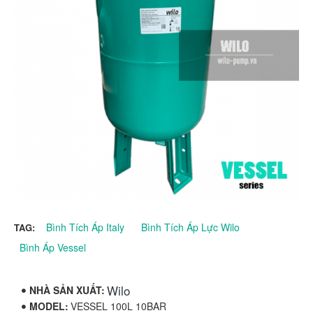
Bình Tích Áp Italy
Bình Tích Áp Lực Wilo
TAG:
Bình Áp Vessel
Wilo
NHÀ SẢN XUẤT:
MODEL:
VESSEL 100L 10BAR