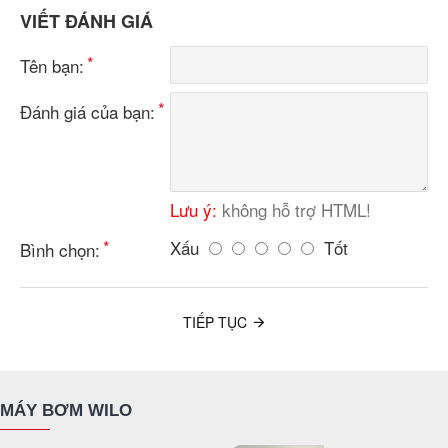
VIẾT ĐÁNH GIÁ
Tên bạn:
Đánh giá của bạn:
Lưu ý:
không hỗ trợ HTML!
Xấu
Tốt
Bình chọn:
TIẾP TỤC
MÁY BƠM WILO