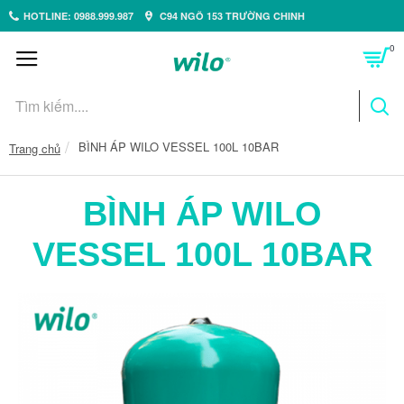
HOTLINE: 0988.999.987
C94 NGÕ 153 TRƯỜNG CHINH
0
BÌNH ÁP WILO VESSEL 100L 10BAR
Trang chủ
BÌNH ÁP WILO
VESSEL 100L 10BAR